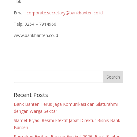
Tbk
Email:
corporate.secretary@bankbanten.co.id
Telp. 0254 – 7914966
www.bankbanten.co.id
Recent Posts
Bank Banten Terus Jaga Komunikasi dan Silaturahmi
dengan Warga Sekitar
Slamet Riyadi Resmi Efektif Jabat Direktur Bisnis Bank
Banten
Ramaikan Exciting Banten Festival 2026, Bank Banten