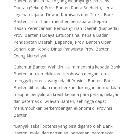
Banten Wahidin Halim yang didampingi Sekretaris
Daerah (Sekda) Prov. Banten Ranta Soeharta, serta
segenap jajaran Dewan Komisaris dan Direksi Bank
Banten. Turut hadir memberi pemaparan Kepala
Badan Perencanaan Pembangunan Daerah (Bappeda)
Prov. Banten Hudaya Latuconsina, Kepala Badan
Pendapatan Daerah (Bapenda) Prov. Banten Opar
Sohari, dan Kepala Dinas Pariwisata Prov. Banten
Eneng Nurcahyati.
Gubernur Banten Wahidin Halim meminta kepada Bank
Banten untuk melakukan terobosan dengan terus
menggali potensi yang ada di Provinsi Banten. Bank
Banten diharapkan memberikan dukungan permodalan
maupun penyaluran kredit kepada para petani, nelayan
dan peternak di wilayah Banten, sehingga dapat
menumbuhkan perkembangan ekonomi di Provinsi
Banten.
“Banyak sekali potensi yang bisa digarap oleh Bank
Banten, mulai dari pertanian, perikanan, peternakan