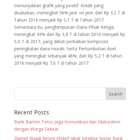
menunjukkan grafik yang positif. Kredit yang
disalurkan, meningkat 56%
year on year
dari Rp 3.2 T di
Tahun 2016 menjadi Rp 5,1 T di Tahun 2017.
Sementara itu, penghimpunan Dana Pihak Ketiga,
meningkat 43% dari Rp 3,8 T di tahun 2016 menjadi Rp
5,5 T di 2017, yang diikuti perbaikan komposisi
peningkatan dana murah. Serta Pertumbuhan Aset
yang meningkat sebanyak 46%, dari Rp 5,2 T di tahun
2016 menjadi Rp 7,6 T di tahun 2017.
Recent Posts
Bank Banten Terus Jaga Komunikasi dan Silaturahmi
dengan Warga Sekitar
Slamet Riyadi Resmi Efektif Jabat Direktur Bisnis Bank