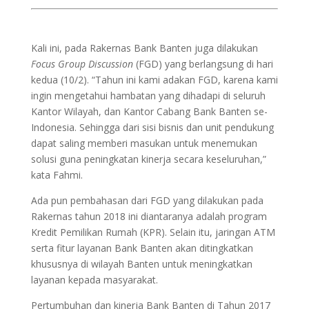
Kali ini, pada Rakernas Bank Banten juga dilakukan
Focus Group Discussion
(FGD) yang berlangsung di hari
kedua (10/2). “Tahun ini kami adakan FGD, karena kami
ingin mengetahui hambatan yang dihadapi di seluruh
Kantor Wilayah, dan Kantor Cabang Bank Banten se-
Indonesia. Sehingga dari sisi bisnis dan unit pendukung
dapat saling memberi masukan untuk menemukan
solusi guna peningkatan kinerja secara keseluruhan,”
kata Fahmi.
Ada pun pembahasan dari FGD yang dilakukan pada
Rakernas tahun 2018 ini diantaranya adalah program
Kredit Pemilikan Rumah (KPR). Selain itu, jaringan ATM
serta fitur layanan Bank Banten akan ditingkatkan
khususnya di wilayah Banten untuk meningkatkan
layanan kepada masyarakat.
Pertumbuhan dan kinerja Bank Banten di Tahun 2017