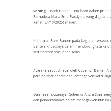
Serang
– Bank Banten turut hadir dalam pisah 
Bernadeta Maria Erna Elastiyani, yang digelar d
Jumat (24/10/2025) malam.
Kehadiran Bank Banten pada kegiatan tersebut m
Banten, khususnya dalam mendorong tata kelola
serta berorientasi pada solusi.
Acara tersebut dihadiri oleh Gubernur Banten 
para pejabat daerah dan lembaga vertikal di lin
Dalam sambutannya, Gubernur Andra Soni menya
dan pendekatannya dalam menegakkan hukum yan