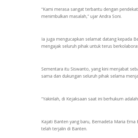
“Kami merasa sangat terbantu dengan pendekata
menimbulkan masalah,” ujar Andra Soni.
Ia juga mengucapkan selamat datang kepada Ber
mengajak seluruh pihak untuk terus berkolabora
Sementara itu Siswanto, yang kini menjabat seb
sama dan dukungan seluruh pihak selama menja
“Yakinlah, di Kejaksaan saat ini berhukum adal
Kajati Banten yang baru, Bernadeta Maria Erna 
telah terjalin di Banten.