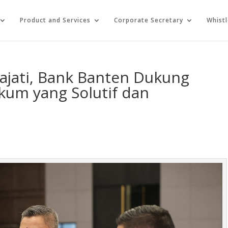
Product and Services
Corporate Secretary
Whist
ajati, Bank Banten Dukung
kum yang Solutif dan