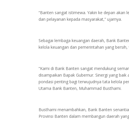
“Banten sangat istimewa. Yakin ke depan akan le
dan pelayanan kepada masyarakat,” ujarnya.
Sebagai lembaga keuangan daerah, Bank Bante
kelola keuangan dan pemerintahan yang bersih, 
“Kami di Bank Banten sangat mendukung semang
disampaikan Bapak Gubernur. Sinergi yang baik 
pondasi penting bagi terwujudnya tata kelola pe
Utama Bank Banten, Muhammad Busthami.
Busthami menambahkan, Bank Banten senantias
Provinsi Banten dalam membangun daerah yang