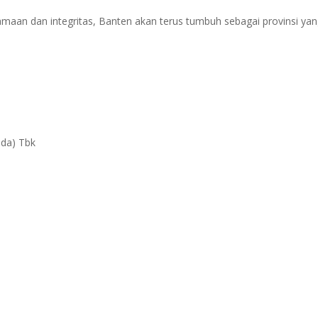
aan dan integritas, Banten akan terus tumbuh sebagai provinsi ya
da) Tbk