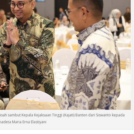
isah sambut Kepala Kejaksaan Tinggi (Kajati) Banten dari Siswanto kepada
nadeta Maria Erna Elastiyani