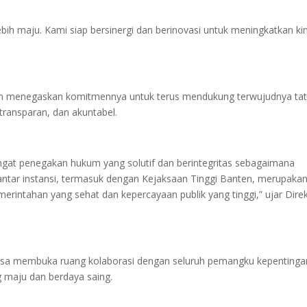
bih maju. Kami siap bersinergi dan berinovasi untuk meningkatkan ki
n menegaskan komitmennya untuk terus mendukung terwujudnya ta
transparan, dan akuntabel.
at penegakan hukum yang solutif dan berintegritas sebagaimana
antar instansi, termasuk dengan Kejaksaan Tinggi Banten, merupaka
merintahan yang sehat dan kepercayaan publik yang tinggi,” ujar Dire
a membuka ruang kolaborasi dengan seluruh pemangku kepentingan
 maju dan berdaya saing.