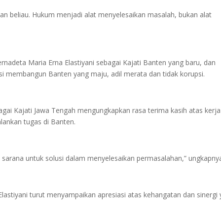
n beliau. Hukum menjadi alat menyelesaikan masalah, bukan alat
nadeta Maria Erna Elastiyani sebagai Kajati Banten yang baru, dan
si membangun Banten yang maju, adil merata dan tidak korupsi.
agai Kajati Jawa Tengah mengungkapkan rasa terima kasih atas kerja
lankan tugas di Banten.
ah sarana untuk solusi dalam menyelesaikan permasalahan,” ungkapny
Elastiyani turut menyampaikan apresiasi atas kehangatan dan sinergi