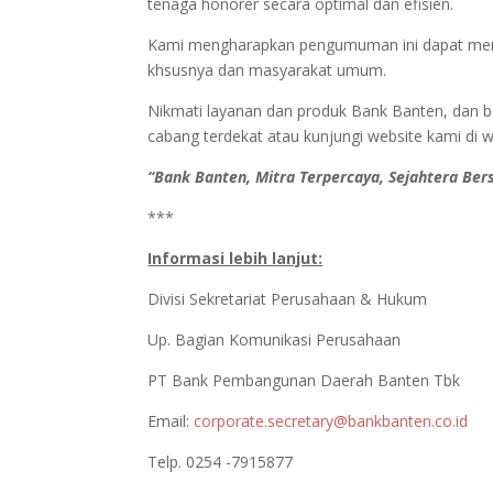
tenaga honorer secara optimal dan efisien.
Kami mengharapkan pengumuman ini dapat menja
khsusnya dan masyarakat umum.
Nikmati layanan dan produk Bank Banten, dan 
cabang terdekat atau kunjungi website kami di 
“Bank Banten, Mitra Terpercaya, Sejahtera Be
***
Informasi lebih lanjut:
Divisi Sekretariat Perusahaan & Hukum
Up. Bagian Komunikasi Perusahaan
PT Bank Pembangunan Daerah Banten Tbk
Email:
corporate.secretary@bankbanten.co.id
Telp. 0254 -7915877