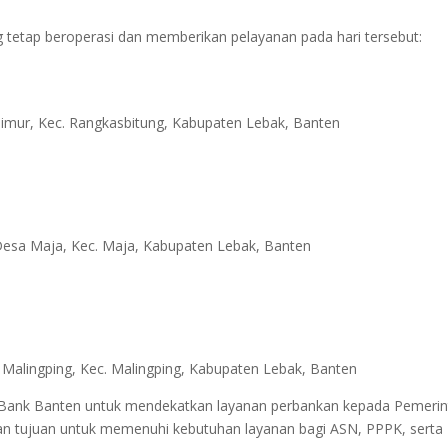
 tetap beroperasi dan memberikan pelayanan pada hari tersebut:
g Timur, Kec. Rangkasbitung, Kabupaten Lebak, Banten
Desa Maja, Kec. Maja, Kabupaten Lebak, Banten
 Malingping, Kec. Malingping, Kabupaten Lebak, Banten
 Bank Banten untuk mendekatkan layanan perbankan kepada Pemeri
 tujuan untuk memenuhi kebutuhan layanan bagi ASN, PPPK, serta