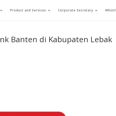
Product and Services
Corporate Secretary
Whist
ank Banten di Kabupaten Lebak