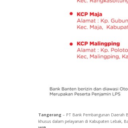
Tangerang
– PT Bank Pembangunan Daerah Ba
khusus dalam pelayanan di Kabupaten Lebak, B
WIB
.