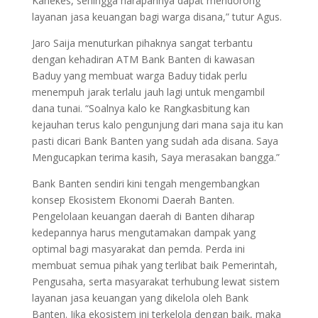
Kanekes, sehingga harapannya dapat mendorong
layanan jasa keuangan bagi warga disana,” tutur Agus.
Jaro Saija menuturkan pihaknya sangat terbantu
dengan kehadiran ATM Bank Banten di kawasan
Baduy yang membuat warga Baduy tidak perlu
menempuh jarak terlalu jauh lagi untuk mengambil
dana tunai. “Soalnya kalo ke Rangkasbitung kan
kejauhan terus kalo pengunjung dari mana saja itu kan
pasti dicari Bank Banten yang sudah ada disana. Saya
Mengucapkan terima kasih, Saya merasakan bangga.”
Bank Banten sendiri kini tengah mengembangkan
konsep Ekosistem Ekonomi Daerah Banten.
Pengelolaan keuangan daerah di Banten diharap
kedepannya harus mengutamakan dampak yang
optimal bagi masyarakat dan pemda. Perda ini
membuat semua pihak yang terlibat baik Pemerintah,
Pengusaha, serta masyarakat terhubung lewat sistem
layanan jasa keuangan yang dikelola oleh Bank
Banten. Jika ekosistem ini terkelola dengan baik, maka