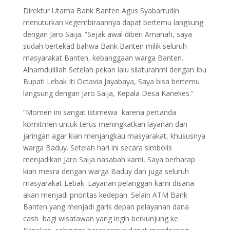
Direktur Utama Bank Banten Agus Syabarrudin
menuturkan kegembiraannya dapat bertemu langsung
dengan Jaro Saija. “Sejak awal diberi Amanah, saya
sudah bertekad bahwa Bank Banten milik seluruh
masyarakat Banten, kebanggaan warga Banten.
Alhamdulillah Setelah pekan lalu silaturahmi dengan Ibu
Bupati Lebak Iti Octavia Jayabaya, Saya bisa bertemu
langsung dengan Jaro Saija, Kepala Desa Kanekes.”
“Momen ini sangat istimewa karena pertanda
komitmen untuk terus meningkatkan layanan dan
jaringan agar kian menjangkau masyarakat, khususnya
warga Baduy. Setelah hari ini secara simbolis
menjadikan Jaro Saija nasabah kami, Saya berharap
kian mesra dengan warga Baduy dan juga seluruh
masyarakat Lebak. Layanan pelanggan kami disana
akan menjadi prioritas kedepan. Selain ATM Bank
Banten yang menjadi garis depan pelayanan dana
cash bagi wisatawan yang ingin berkunjung ke