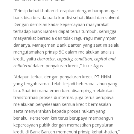
“Prinsip kehati-hatian diterapkan dengan harapan agar
bank bisa berada pada kondisi sehat, likuid dan solvent.
Dengan demikian kadar kepercayaan masyarakat
terhadap Bank Banten dapat terus tumbuh, sehingga
masyarakat bersedia dan tidak ragu-ragu menyimpan
dananya. Manajemen Bank Banten yang saat ini selalu
mengutamakan prinsip 5C dalam melakukan analisis
kredit, yaitu
character, capacity, condition, capital and
collateral
dalam penyaluran kredit,” tutur Agus.
“Adapun terkait dengan penyaluran kredit PT HNM
yang tengah ramai, telah terjadi beberapa tahun yang
lalu. Saat ini manajemen baru disamping melakukan
transformasi proses di internal, juga terus berupaya
melakukan penyelesaian semua kredit bermasalah
serta menyerahkan kepada proses hukum yang
berlaku. Perseroan kini terus berupaya membangun
kepercayaan publik dengan memastikan penyaluran
kredit di Bank Banten memenuhi prinsip kehati-hatian,”