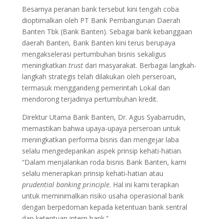
Besarnya peranan bank tersebut kini tengah coba
dioptimalkan oleh PT Bank Pembangunan Daerah
Banten Tbk (Bank Banten). Sebagai bank kebanggaan
daerah Banten, Bank Banten kini terus berupaya
mengakselerasi pertumbuhan bisnis sekaligus
meningkatkan
trust
dari masyarakat. Berbagai langkah-
langkah strategis telah dilakukan oleh perseroan,
termasuk menggandeng pemerintah Lokal dan
mendorong terjadinya pertumbuhan kredit.
Direktur Utama Bank Banten, Dr. Agus Syabarrudin,
memastikan bahwa upaya-upaya perseroan untuk
meningkatkan performa bisnis dan mengejar laba
selalu mengedepankan aspek prinsip kehati-hatian.
“Dalam menjalankan roda bisnis Bank Banten, kami
selalu menerapkan prinsip kehati-hatian atau
prudential banking principle
. Hal ini kami terapkan
untuk meminimalkan risiko usaha operasional bank
dengan berpedoman kepada ketentuan bank sentral
dan ketentuan intern bank.”