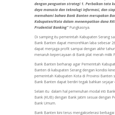
dengan penguatan strategi 1. Perbaikan tata 
daya manusia dan teknologi informasi, dan sia
memahami bahwa Bank Banten merupakan Bank
Kabupaten/Kota dalam menempatkan dana RKU
Prudential Banking”
Pungkasnya.
Di samping itu pemerintah Kabupaten Serang sa
Bank Banten dapat menorehkan laba sebesar 26
dapat menjaga profit sampai dengan akhir tahu
menaruh kepercayaan di Bank plat merah milik 
Bank Banten berharap agar Pemerintah Kabupat
Banten di kabupaten Serang dengan kondisi kine
pemerintah Kabupaten Kota di Provinsi Banten 
Bank Banten dapat berdiri tegak bahkan sejajar
Selain itu dalam hal pemenuhan modal inti Ban
Bank (KUB) dengan Bank Jatim sesuai dengan Pe
Bank Umum.
Bank Banten kini terus mengakselerasi berbagai