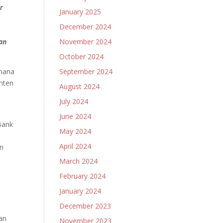
r
January 2025
December 2024
an
November 2024
October 2024
imana
September 2024
nten
August 2024
July 2024
June 2024
Bank
May 2024
April 2024
an
March 2024
February 2024
January 2024
December 2023
an
November 2023