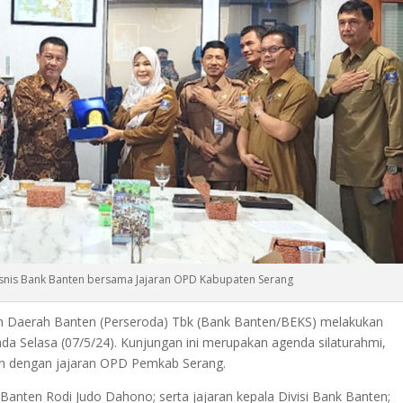
Bisnis Bank Banten bersama Jajaran OPD Kabupaten Serang
n Daerah Banten (Perseroda) Tbk (Bank Banten/BEKS) melakukan
a Selasa (07/5/24). Kunjungan ini merupakan agenda silaturahmi,
n dengan jajaran OPD Pemkab Serang.
Banten Rodi Judo Dahono; serta jajaran kepala Divisi Bank Banten;