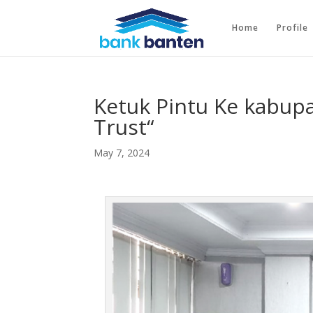
Home
Profile
Ketuk Pintu Ke kabup
Trust“
May 7, 2024