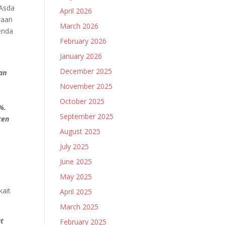
 Asda
April 2026
raan
March 2026
enda
February 2026
January 2026
December 2025
an
n
November 2025
October 2025
%.
September 2025
ten
August 2025
July 2025
June 2025
May 2025
kait
April 2025
March 2025
at
February 2025