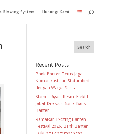
le Blowing System
Hubungi Kami
m
Recent Posts
Bank Banten Terus Jaga
Komunikasi dan Silaturahmi
dengan Warga Sekitar
Slamet Riyadi Resmi Efektif
Jabat Direktur Bisnis Bank
Banten
Ramaikan Exciting Banten
Festival 2026, Bank Banten
Dukung Pengembangan