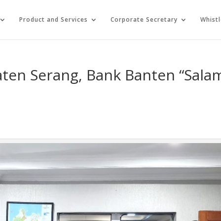
Product and Services
Corporate Secretary
Whist
aten Serang, Bank Banten “Sala