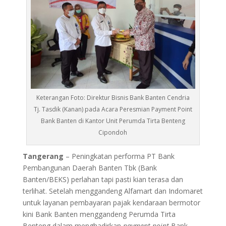
Keterangan Foto: Direktur Bisnis Bank Banten Cendria
Tj. Tasdik (Kanan) pada Acara Peresmian Payment Point
Bank Banten di Kantor Unit Perumda Tirta Benteng
Cipondoh
Tangerang
– Peningkatan performa PT Bank
Pembangunan Daerah Banten Tbk (Bank
Banten/BEKS) perlahan tapi pasti kian terasa dan
terlihat. Setelah menggandeng Alfamart dan Indomaret
untuk layanan pembayaran pajak kendaraan bermotor
kini Bank Banten menggandeng Perumda Tirta
Benteng dalam menghadirkan
payment point
Bank