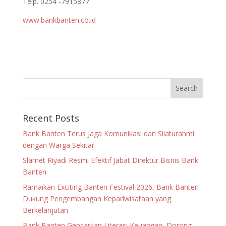
Telp. 0254 -7915877
www.bankbanten.co.id
Recent Posts
Bank Banten Terus Jaga Komunikasi dan Silaturahmi
dengan Warga Sekitar
Slamet Riyadi Resmi Efektif Jabat Direktur Bisnis Bank
Banten
Ramaikan Exciting Banten Festival 2026, Bank Banten
Dukung Pengembangan Kepariwisataan yang
Berkelanjutan
Bank Banten Gencarkan Literasi Keuangan, Dorong