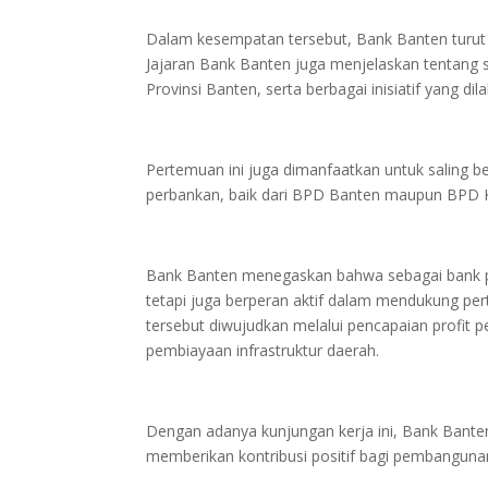
Dalam kesempatan tersebut, Bank Banten turut 
Jajaran Bank Banten juga menjelaskan tentang s
Provinsi Banten, serta berbagai inisiatif yang
Pertemuan ini juga dimanfaatkan untuk saling b
perbankan, baik dari BPD Banten maupun BPD 
Bank Banten menegaskan bahwa sebagai bank p
tetapi juga berperan aktif dalam mendukung pe
tersebut diwujudkan melalui pencapaian profit 
pembiayaan infrastruktur daerah.
Dengan adanya kunjungan kerja ini, Bank Banten
memberikan kontribusi positif bagi pembangunan