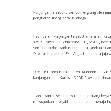
Kunjungan tersebut disambut langsung oleh jaj
penguatan sinergi antar lembaga.
Hadir dalam kunjungan tersebut antara lain Ketu
Ketua Komisi I-H. Sudarsono, S.H., M.A.P., bese
Sementara dari Bank Banten hadir Direktur U
Direktur Kepatuhan-Eko Virgianto, beserta jajaran
Direktur Utama Bank Banten, Muhammad Bustha
kunjungan kerja Komisi I DPRD Provinsi Kalima
“Bank Banten selalu terbuka atas peluang kerja
mewujudkan kesejahteraan bersama menuju Indo