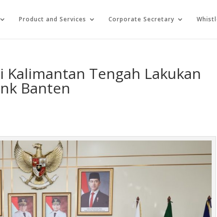
Product and Services
Corporate Secretary
Whist
si Kalimantan Tengah Lakukan
ank Banten