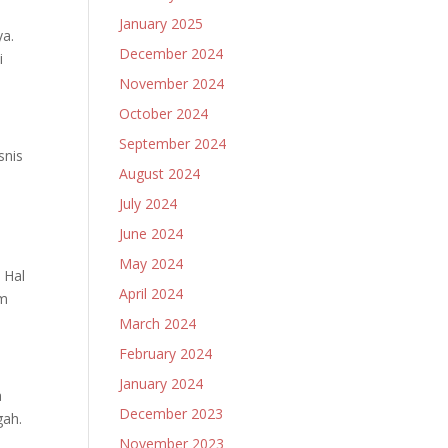
January 2025
ya.
December 2024
i
November 2024
October 2024
September 2024
snis
August 2024
July 2024
June 2024
,
May 2024
 Hal
April 2024
am
March 2024
February 2024
January 2024
a
December 2023
gah.
November 2023