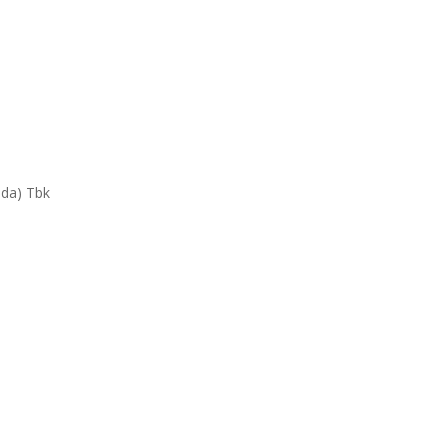
da) Tbk