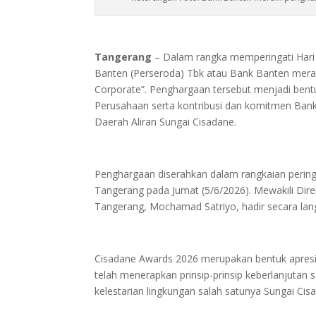
Tangerang
– Dalam rangka memperingati Har
Banten (Perseroda) Tbk atau Bank Banten merai
Corporate”. Penghargaan tersebut menjadi bentu
Perusahaan serta kontribusi dan komitmen Ban
Daerah Aliran Sungai Cisadane.
Penghargaan diserahkan dalam rangkaian pering
Tangerang pada Jumat (5/6/2026). Mewakili Di
Tangerang, Mochamad Satriyo, hadir secara la
Cisadane Awards 2026 merupakan bentuk apresia
telah menerapkan prinsip-prinsip keberlanjutan 
kelestarian lingkungan salah satunya Sungai Cis