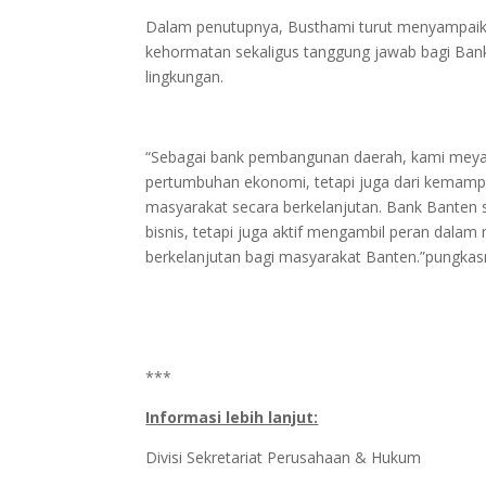
Dalam penutupnya, Busthami turut menyampaik
kehormatan sekaligus tanggung jawab bagi Bank
lingkungan.
“Sebagai bank pembangunan daerah, kami meyak
pertumbuhan ekonomi, tetapi juga dari kemam
masyarakat secara berkelanjutan. Bank Banten s
bisnis, tetapi juga aktif mengambil peran dala
berkelanjutan bagi masyarakat Banten.”pungkas
***
Informasi lebih lanjut:
Divisi Sekretariat Perusahaan & Hukum