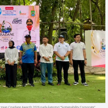
gaan Cisadane Awards 2026 pada kategori “Sustainability Corporate”