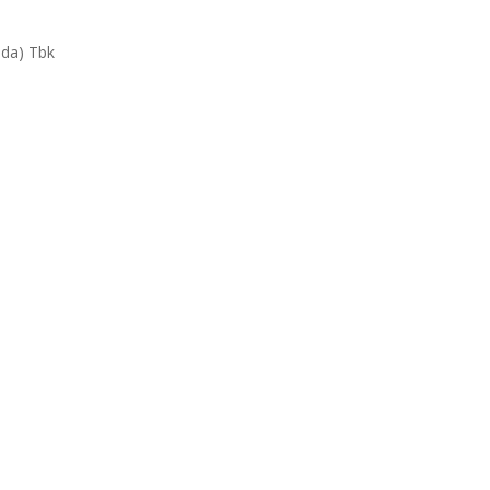
da) Tbk