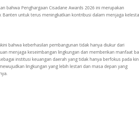
an bahwa Penghargaan Cisadane Awards 2026 ini merupakan
 Banten untuk terus meningkatkan kontribusi dalam menjaga kelesta
ini bahwa keberhasilan pembangunan tidak hanya diukur dari
puan menjaga keseimbangan lingkungan dan memberikan manfaat ba
ebagai institusi keuangan daerah yang tidak hanya berfokus pada kin
m mewujudkan lingkungan yang lebih lestari dan masa depan yang
nya.