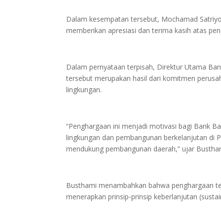
Dalam kesempatan tersebut, Mochamad Satriyo
memberikan apresiasi dan terima kasih atas pe
Dalam pernyataan terpisah, Direktur Utama 
tersebut merupakan hasil dari komitmen peru
lingkungan.
“Penghargaan ini menjadi motivasi bagi Bank Ba
lingkungan dan pembangunan berkelanjutan di P
mendukung pembangunan daerah,” ujar Bustha
Busthami menambahkan bahwa penghargaan ter
menerapkan prinsip-prinsip keberlanjutan (sustai