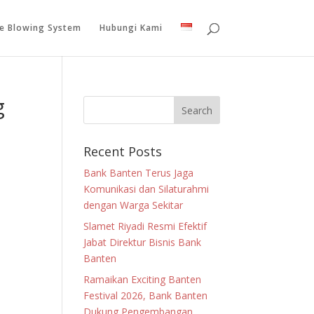
le Blowing System
Hubungi Kami
g
Recent Posts
Bank Banten Terus Jaga
Komunikasi dan Silaturahmi
dengan Warga Sekitar
Slamet Riyadi Resmi Efektif
Jabat Direktur Bisnis Bank
Banten
Ramaikan Exciting Banten
Festival 2026, Bank Banten
Dukung Pengembangan