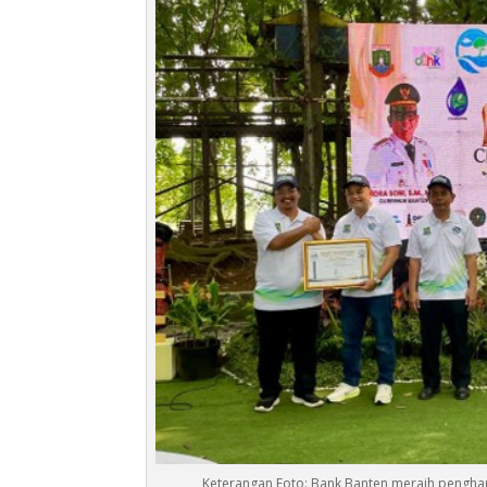
Keterangan Foto: Bank Banten meraih penghar