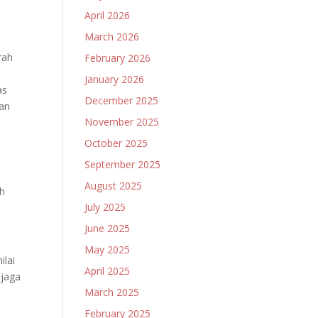
April 2026
March 2026
rah
February 2026
January 2026
as
December 2025
san
November 2025
October 2025
September 2025
August 2025
ah
July 2025
June 2025
May 2025
ilai
April 2025
njaga
March 2025
February 2025