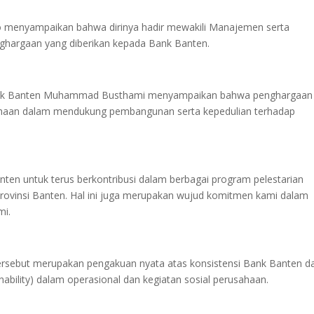
 menyampaikan bahwa dirinya hadir mewakili Manajemen serta
nghargaan yang diberikan kepada Bank Banten.
Bank Banten Muhammad Busthami menyampaikan bahwa penghargaan
sahaan dalam mendukung pembangunan serta kepedulian terhadap
nten untuk terus berkontribusi dalam berbagai program pelestarian
rovinsi Banten. Hal ini juga merupakan wujud komitmen kami dalam
mi.
sebut merupakan pengakuan nyata atas konsistensi Bank Banten d
nability) dalam operasional dan kegiatan sosial perusahaan.