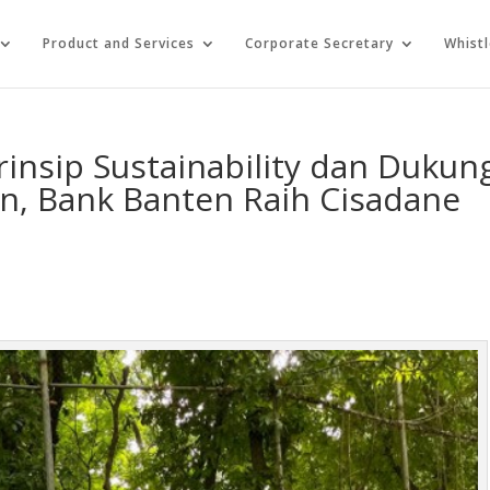
Product and Services
Corporate Secretary
Whist
insip Sustainability dan Dukun
an, Bank Banten Raih Cisadane