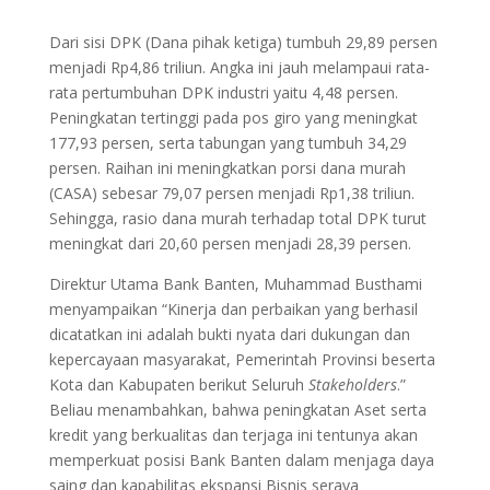
Dari sisi DPK (Dana pihak ketiga) tumbuh 29,89 persen
menjadi Rp4,86 triliun. Angka ini jauh melampaui rata-
rata pertumbuhan DPK industri yaitu 4,48 persen.
Peningkatan tertinggi pada pos giro yang meningkat
177,93 persen, serta tabungan yang tumbuh 34,29
persen. Raihan ini meningkatkan porsi dana murah
(CASA) sebesar 79,07 persen menjadi Rp1,38 triliun.
Sehingga, rasio dana murah terhadap total DPK turut
meningkat dari 20,60 persen menjadi 28,39 persen.
Direktur Utama Bank Banten, Muhammad Busthami
menyampaikan “Kinerja dan perbaikan yang berhasil
dicatatkan ini adalah bukti nyata dari dukungan dan
kepercayaan masyarakat, Pemerintah Provinsi beserta
Kota dan Kabupaten berikut Seluruh
Stakeholders
.”
Beliau menambahkan, bahwa peningkatan Aset serta
kredit yang berkualitas dan terjaga ini tentunya akan
memperkuat posisi Bank Banten dalam menjaga daya
saing dan kapabilitas ekspansi Bisnis seraya