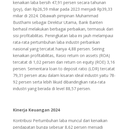
kenaikan laba bersih 47,91 persen secara tahunan
(yoy), dari Rp26,59 miliar pada 2023 menjadi Rp39,33
miliar di 2024. Dibawah pimpinan Muhammad
Busthami sebagai Direktur Utama, Bank Banten
berhasil melakukan berbagai perbaikan, termasuk dari
sisi profitabilitas. Peningkatan laba ini jauh melampaui
rata-rata pertumbuhan laba industri perbankan
nasional yang tercatat hanya 4,88 persen. Seiring
kenaikan profitabilitas, Rasio return on assets (ROA)
tercatat di 1,02 persen dan return on equity (ROE) 3,16
persen. Sementara loan to deposit ratio (LDR) tercatat
79,31 persen atau dalam kisaran ideal industri yaitu 78-
92 persen serta lebih likuid dibandingkan rata-rata
industri yang berada di level 88,57 persen.
Kinerja Keuangan 2024
Kontribusi Pertumbuhan laba muncul dari kenaikan
pendapatan bunga sebesar 8,62 persen menjadi