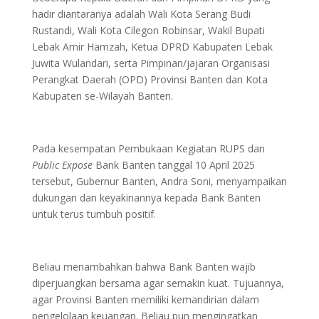
hadir diantaranya adalah Wali Kota Serang Budi
Rustandi, Wali Kota Cilegon Robinsar, Wakil Bupati
Lebak Amir Hamzah, Ketua DPRD Kabupaten Lebak
Juwita Wulandari, serta Pimpinan/jajaran Organisasi
Perangkat Daerah (OPD) Provinsi Banten dan Kota
Kabupaten se-Wilayah Banten.
Pada kesempatan Pembukaan Kegiatan RUPS dan
Public Expose
Bank Banten tanggal 10 April 2025
tersebut, Gubernur Banten, Andra Soni, menyampaikan
dukungan dan keyakinannya kepada Bank Banten
untuk terus tumbuh positif.
Beliau menambahkan bahwa Bank Banten wajib
diperjuangkan bersama agar semakin kuat. Tujuannya,
agar Provinsi Banten memiliki kemandirian dalam
pengelolaan keuangan. Beliau pun mengingatkan