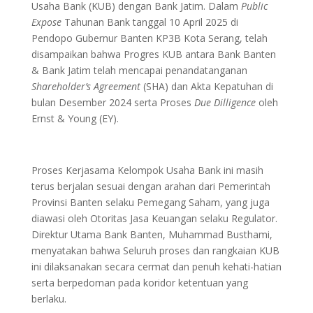
Usaha Bank (KUB) dengan Bank Jatim. Dalam
Public
Expose
Tahunan Bank tanggal 10 April 2025 di
Pendopo Gubernur Banten KP3B Kota Serang, telah
disampaikan bahwa Progres KUB antara Bank Banten
& Bank Jatim telah mencapai penandatanganan
Shareholder’s Agreement
(SHA) dan Akta Kepatuhan di
bulan Desember 2024 serta Proses
Due Dilligence
oleh
Ernst & Young (EY).
Proses Kerjasama Kelompok Usaha Bank ini masih
terus berjalan sesuai dengan arahan dari Pemerintah
Provinsi Banten selaku Pemegang Saham, yang juga
diawasi oleh Otoritas Jasa Keuangan selaku Regulator.
Direktur Utama Bank Banten, Muhammad Busthami,
menyatakan bahwa Seluruh proses dan rangkaian KUB
ini dilaksanakan secara cermat dan penuh kehati-hatian
serta berpedoman pada koridor ketentuan yang
berlaku.