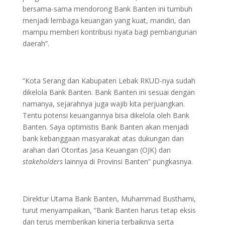
bersama-sama mendorong Bank Banten ini tumbuh
menjadi lembaga keuangan yang kuat, mandiri, dan
mampu memberi kontribusi nyata bagi pembangunan
daerah”.
“Kota Serang dan Kabupaten Lebak RKUD-nya sudah
dikelola Bank Banten. Bank Banten ini sesuai dengan
namanya, sejarahnya juga wajib kita perjuangkan.
Tentu potensi keuangannya bisa dikelola oleh Bank
Banten. Saya optimistis Bank Banten akan menjadi
bank kebanggaan masyarakat atas dukungan dan
arahan dari Otoritas Jasa Keuangan (OJK) dan
stakeholders
lainnya di Provinsi Banten” pungkasnya.
Direktur Utama Bank Banten, Muhammad Busthami,
turut menyampaikan, “
Bank Banten harus tetap eksis
dan terus memberikan kinerja terbaiknya serta