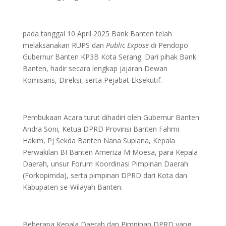
pada tanggal 10 April 2025 Bank Banten telah
melaksanakan RUPS dan
Public Expose
di Pendopo
Gubernur Banten KP3B Kota Serang. Dari pihak Bank
Banten, hadir secara lengkap jajaran Dewan
Komisaris, Direksi, serta Pejabat Eksekutif.
Pembukaan Acara turut dihadiri oleh Gubernur Banten
Andra Soni, Ketua DPRD Provinsi Banten Fahmi
Hakim, Pj Sekda Banten Nana Supiana, Kepala
Perwakilan BI Banten Ameriza M Moesa, para Kepala
Daerah, unsur Forum Koordinasi Pimpinan Daerah
(Forkopimda), serta pimpinan DPRD dari Kota dan
Kabupaten se-Wilayah Banten.
Beberapa Kepala Daerah dan Pimpinan DPRD yang