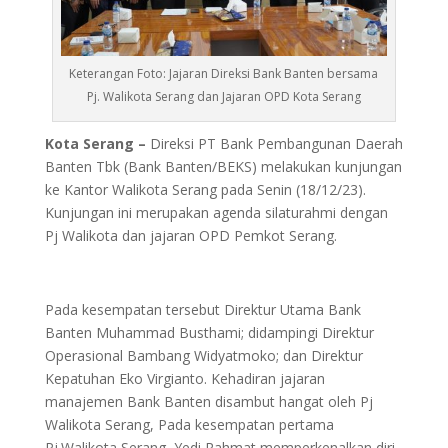
Keterangan Foto: Jajaran Direksi Bank Banten bersama
Pj. Walikota Serang dan Jajaran OPD Kota Serang
Kota Serang –
Direksi PT Bank Pembangunan Daerah
Banten Tbk (Bank Banten/BEKS) melakukan kunjungan
ke Kantor Walikota Serang pada Senin (18/12/23).
Kunjungan ini merupakan agenda silaturahmi dengan
Pj Walikota dan jajaran OPD Pemkot Serang.
Pada kesempatan tersebut Direktur Utama Bank
Banten Muhammad Busthami; didampingi Direktur
Operasional Bambang Widyatmoko; dan Direktur
Kepatuhan Eko Virgianto. Kehadiran jajaran
manajemen Bank Banten disambut hangat oleh Pj
Walikota Serang, Pada kesempatan pertama
Pj.Walikota Serang, Yedi Rahmat memperkenalkan diri