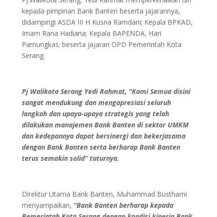
kepada pimpinan Bank Banten beserta jajarannya,
didampingi ASDA III H Kusna Ramdani; Kepala BPKAD,
Imam Rana Hadiana; Kepala BAPENDA, Hari
Pamungkas; beserta jajaran OPD Pemerintah Kota
Serang.
Pj Walikota Serang Yedi Rahmat, “Kami Semua disini
sangat mendukung dan mengapresiasi seluruh
langkah dan upaya-upaya strategis yang telah
dilakukan manajemen Bank Banten di sektor UMKM
dan kedepannya dapat bersinergi dan bekerjasama
dengan Bank Banten serta berharap Bank Banten
terus semakin solid” tuturnya.
Direktur Utama Bank Banten, Muhammad Busthami
menyampaikan,
‘‘Bank Banten berharap kepada
Pemerintah Kota Serang dengan kondisi kinerja Bank