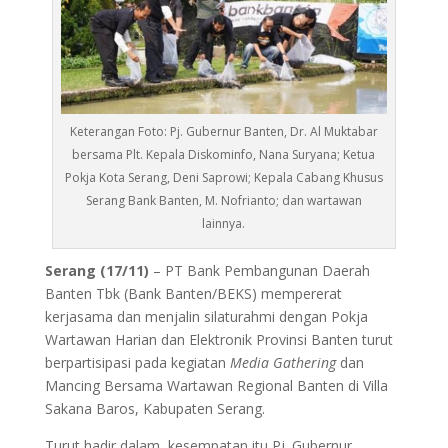
Keterangan Foto: Pj. Gubernur Banten, Dr. Al Muktabar
bersama Plt. Kepala Diskominfo, Nana Suryana; Ketua
Pokja Kota Serang, Deni Saprowi; Kepala Cabang Khusus
Serang Bank Banten, M. Nofrianto; dan wartawan
lainnya.
Serang (17/11)
– PT Bank Pembangunan Daerah
Banten Tbk (Bank Banten/BEKS) mempererat
kerjasama dan menjalin silaturahmi dengan Pokja
Wartawan Harian dan Elektronik Provinsi Banten turut
berpartisipasi pada kegiatan
Media Gathering
dan
Mancing Bersama Wartawan Regional Banten di Villa
Sakana Baros, Kabupaten Serang.
Turut hadir dalam kesempatan itu Pj. Gubernur