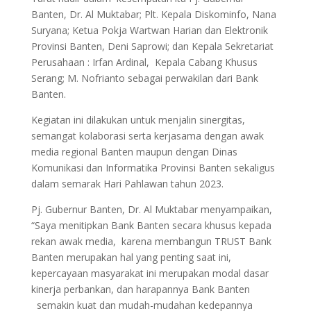
Banten, Dr. Al Muktabar; Plt. Kepala Diskominfo, Nana
Suryana; Ketua Pokja Wartwan Harian dan Elektronik
Provinsi Banten, Deni Saprowi; dan Kepala Sekretariat
Perusahaan : Irfan Ardinal, Kepala Cabang Khusus
Serang; M. Nofrianto sebagai perwakilan dari Bank
Banten.
Kegiatan ini dilakukan untuk menjalin sinergitas,
semangat kolaborasi serta kerjasama dengan awak
media regional Banten maupun dengan Dinas
Komunikasi dan Informatika Provinsi Banten sekaligus
dalam semarak Hari Pahlawan tahun 2023.
Pj. Gubernur Banten, Dr. Al Muktabar menyampaikan,
“Saya menitipkan Bank Banten secara khusus kepada
rekan awak media, karena membangun TRUST Bank
Banten merupakan hal yang penting saat ini,
kepercayaan masyarakat ini merupakan modal dasar
kinerja perbankan, dan harapannya Bank Banten
semakin kuat dan mudah-mudahan kedepannya