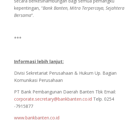
secara berkesinambungan bagi semua pemangku
kepentingan, “
Bank Banten, Mitra Terpercaya, Sejahtera
Bersama
“.
***
Informasi lebih lanjut:
Divisi Sekretariat Perusahaan & Hukum Up. Bagian
Komunikasi Perusahaan
PT Bank Pembangunan Daerah Banten Tbk Email:
corporate.secretary@bankbanten.co.id
Telp. 0254
-7915877
www.bankbanten.co.id