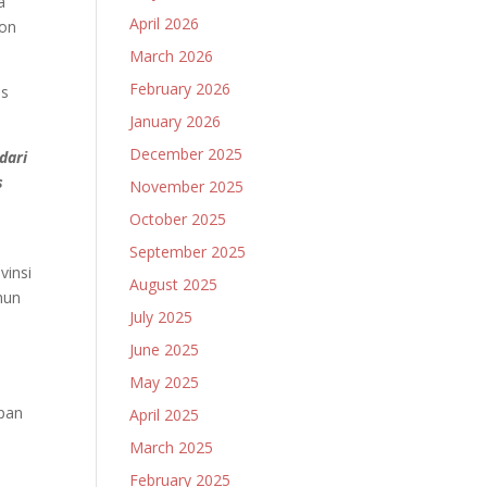
a
April 2026
Non
March 2026
February 2026
is
January 2026
December 2025
dari
s
November 2025
October 2025
September 2025
vinsi
August 2025
hun
July 2025
June 2025
May 2025
apan
April 2025
March 2025
February 2025