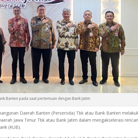
Bank Banten pada saat pertemuan dengan Bank Jatim
mbangunan Daerah Banten (Perseroda) Tbk atau Bank Banten melaku
aerah Jawa Timur Tbk atau Bank Jatim dalam mengakselerasi renca
ank (KUB).