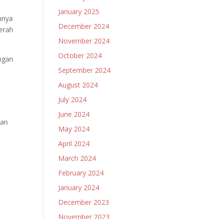
g
January 2025
nnya
December 2024
erah
November 2024
October 2024
ngan
September 2024
August 2024
July 2024
n
June 2024
dan
May 2024
April 2024
March 2024
February 2024
January 2024
December 2023
November 2023