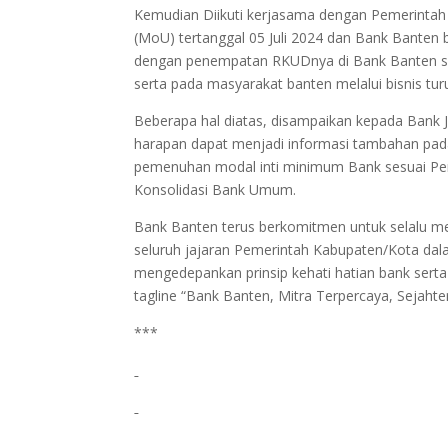
Kemudian Diikuti kerjasama dengan Pemerintah
(MoU) tertanggal 05 Juli 2024 dan Bank Banten
dengan penempatan RKUDnya di Bank Banten s
serta pada masyarakat banten melalui bisnis tu
Beberapa hal diatas, disampaikan kepada Bank
harapan dapat menjadi informasi tambahan pad
pemenuhan modal inti minimum Bank sesuai Per
Konsolidasi Bank Umum.
Bank Banten terus berkomitmen untuk selalu me
seluruh jajaran Pemerintah Kabupaten/Kota da
mengedepankan prinsip kehati hatian bank se
tagline “Bank Banten, Mitra Terpercaya, Sejaht
***