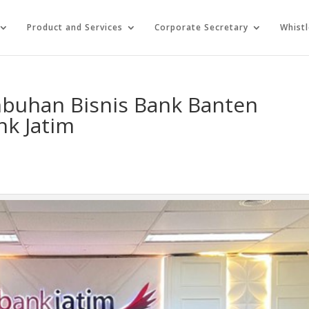
Product and Services
Corporate Secretary
Whist
buhan Bisnis Bank Banten
nk Jatim