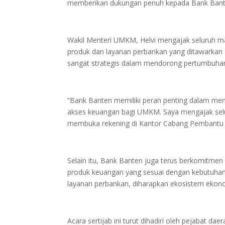
memberikan dukungan penuh kepada Bank Bant
Wakil Menteri UMKM, Helvi mengajak seluruh 
produk dan layanan perbankan yang ditawarka
sangat strategis dalam mendorong pertumbuha
“Bank Banten memiliki peran penting dalam m
akses keuangan bagi UMKM. Saya mengajak sel
membuka rekening di Kantor Cabang Pembantu (
Selain itu, Bank Banten juga terus berkomitme
produk keuangan yang sesuai dengan kebutuh
layanan perbankan, diharapkan ekosistem ekonom
Acara sertijab ini turut dihadiri oleh pejabat da