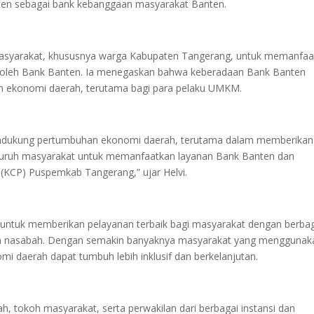
en sebagai bank kebanggaan masyarakat Banten.
masyarakat, khususnya warga Kabupaten Tangerang, untuk memanfaa
n oleh Bank Banten. Ia menegaskan bahwa keberadaan Bank Banten
n ekonomi daerah, terutama bagi para pelaku UMKM.
endukung pertumbuhan ekonomi daerah, terutama dalam memberikan
uruh masyarakat untuk memanfaatkan layanan Bank Banten dan
KCP) Puspemkab Tangerang,” ujar Helvi.
n untuk memberikan pelayanan terbaik bagi masyarakat dengan berba
an nasabah. Dengan semakin banyaknya masyarakat yang menggunak
i daerah dapat tumbuh lebih inklusif dan berkelanjutan.
erah, tokoh masyarakat, serta perwakilan dari berbagai instansi dan