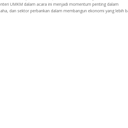
enteri UMKM dalam acara ini menjadi momentum penting dalam
usaha, dan sektor perbankan dalam membangun ekonomi yang lebih ba