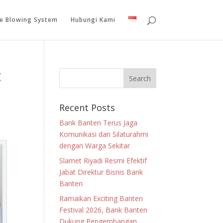
le Blowing System
Hubungi Kami
t
Recent Posts
Bank Banten Terus Jaga
Komunikasi dan Silaturahmi
dengan Warga Sekitar
Slamet Riyadi Resmi Efektif
Jabat Direktur Bisnis Bank
Banten
Ramaikan Exciting Banten
Festival 2026, Bank Banten
Dukung Pengembangan