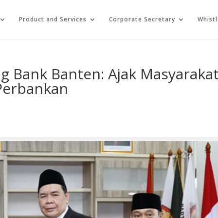
Product and Services
Corporate Secretary
Whist
 Bank Banten: Ajak Masyaraka
Perbankan