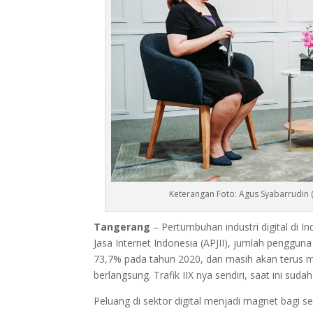
Keterangan Foto: Agus Syabarrudin (
Tangerang
– Pertumbuhan industri digital di I
Jasa Internet Indonesia (APJII), jumlah penggun
73,7% pada tahun 2020, dan masih akan terus 
berlangsung. Trafik IIX nya sendiri, saat ini sud
Peluang di sektor digital menjadi magnet bagi 