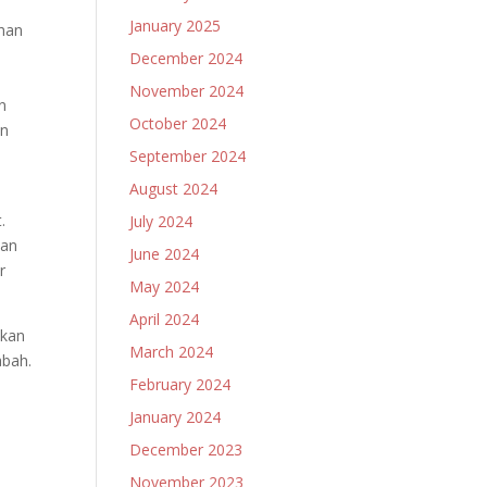
January 2025
uhan
December 2024
November 2024
n
October 2024
an
September 2024
August 2024
.
July 2024
kan
June 2024
r
May 2024
April 2024
ukan
March 2024
abah.
February 2024
January 2024
December 2023
November 2023