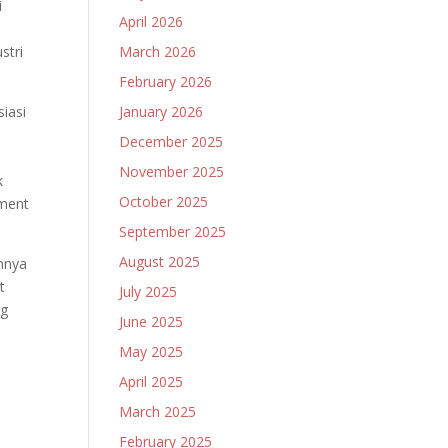
i
April 2026
r
stri
March 2026
February 2026
iasi
January 2026
December 2025
November 2025
k
October 2025
tment
September 2025
August 2025
nnya
t
July 2025
ng
June 2025
May 2025
.
April 2025
March 2025
February 2025