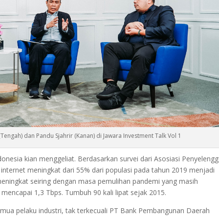
Tengah) dan Pandu Sjahrir (Kanan) di Jawara Investment Talk Vol 1
ndonesia kian menggeliat. Berdasarkan survei dari Asosiasi Penyeleng
a internet meningkat dari 55% dari populasi pada tahun 2019 menjadi
meningkat seiring dengan masa pemulihan pandemi yang masih
ah mencapai 1,3 Tbps. Tumbuh 90 kali lipat sejak 2015.
semua pelaku industri, tak terkecuali PT Bank Pembangunan Daerah