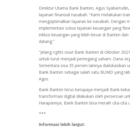
Direktur Utama Bank Banten, Agus Syabarrudin
layanan finansial nasabah. “Kami melakukan tr
mengoptimalkan layanan ke nasabah. Dengan m
implementasi solusi layanan keuangan yang flex
inklusi keuangan yang lebih besar di Banten da
datang.”
“Jelang
rights issue
Bank Banten di Oktober 2021
untuk turut menjadi pemegang saham. Dana seg
Sementara sisa 35 persen lainnya dialokasikan
Bank Banten sebagai salah satu BUMD yang laba
Agus.
Bank Banten terus berupaya menjadi Bank keba
transformasi digital dilakukan oleh perseroan
Harapannya, Bank Banten bisa meraih cita-cita 
***
Informasi lebih lanjut: