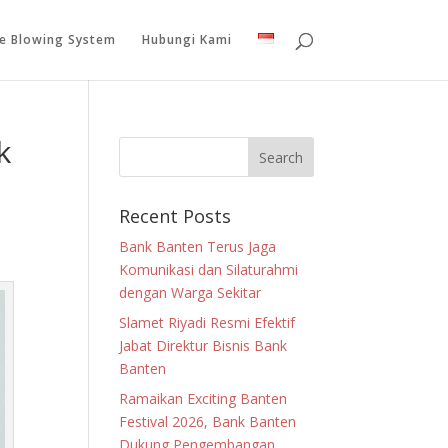
le Blowing System
Hubungi Kami
k
Recent Posts
Bank Banten Terus Jaga
Komunikasi dan Silaturahmi
dengan Warga Sekitar
Slamet Riyadi Resmi Efektif
Jabat Direktur Bisnis Bank
Banten
Ramaikan Exciting Banten
Festival 2026, Bank Banten
Dukung Pengembangan