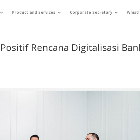
Product and Services
Corporate Secretary
Whist
Positif Rencana Digitalisasi Ban