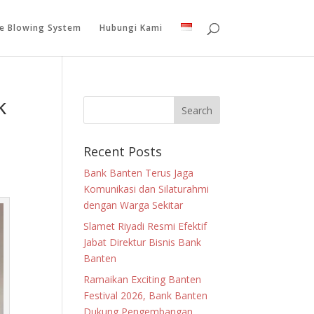
le Blowing System
Hubungi Kami
k
Recent Posts
Bank Banten Terus Jaga
Komunikasi dan Silaturahmi
dengan Warga Sekitar
Slamet Riyadi Resmi Efektif
Jabat Direktur Bisnis Bank
Banten
Ramaikan Exciting Banten
Festival 2026, Bank Banten
Dukung Pengembangan