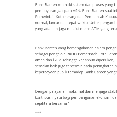
Bank Banten memiliki sistem dan proses yang te
pembayaran gaji para ASN. Bank Banten saat ini
Pemerintah Kota serang dan Pemerintah Kabupat
normal, lancar dan tepat waktu. Untuk pengambil
yang ada dan juga melalui mesin ATM yang terseb
Bank Banten yang berpengalaman dalam pengelol
sebagai pengelola RKUD Pemerintah Kota Seran
aman dan likuid sehingga kapanpun diperlukan,
semakin baik juga tercermin pada peningkatan 
kepercayaan publik terhadap Bank Banten yang
Dengan pelayanan maksimal dan menjaga stabi
kontribusi nyata bagi pembangunan ekonomi dan
sejahtera bersama.”
***