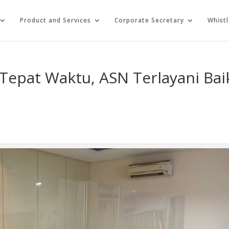
Product and Services
Corporate Secretary
Whist
Tepat Waktu, ASN Terlayani Bai