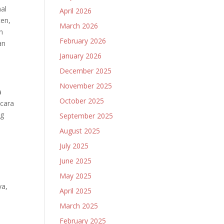
al
April 2026
ten,
March 2026
n
February 2026
an
January 2026
December 2025
November 2025
a
October 2025
ecara
ng
September 2025
August 2025
July 2025
June 2025
May 2025
ya,
April 2025
March 2025
February 2025