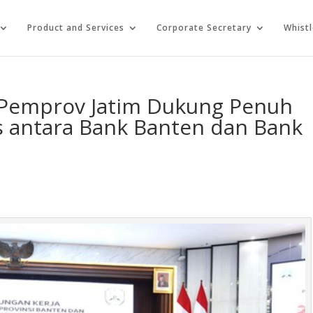
Product and Services
Corporate Secretary
Whist
Pemprov Jatim Dukung Penuh
is antara Bank Banten dan Bank