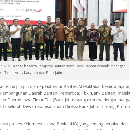
ten Al Muktabar beserta Pemprov Banten serta Bank Banten disambut hangat
wa Timur Adhy Karyono dan Bank Jatim
anten di pimpin oleh Pj. Gubernur Banten Al Muktabar beserta jajara
 Pembangunan Daerah Banten (Perseroda) Tbk (Bank Banten) melak
nan Daerah Jawa Timur Tbk (Bank Jatim) yang diterima dengan hanga
erta seluruh Dewan Komisaris dan Direksi Bank Jatim di ruang Bromo
lerasi proses Kelompok Usaha Bank (KUB) yang sedang berjalan dan