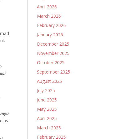
u
April 2026
March 2026
February 2026
ammad
January 2026
ank
December 2025
November 2025
October 2025
n
September 2025
asi
August 2025
July 2025
t
June 2025
May 2025
tunya
April 2025
elas
March 2025
February 2025