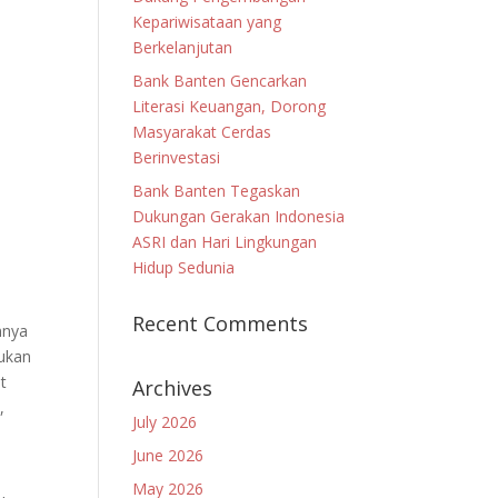
Kepariwisataan yang
Berkelanjutan
Bank Banten Gencarkan
Literasi Keuangan, Dorong
Masyarakat Cerdas
Berinvestasi
Bank Banten Tegaskan
Dukungan Gerakan Indonesia
ASRI dan Hari Lingkungan
Hidup Sedunia
Recent Comments
nnya
ukan
t
Archives
,
July 2026
June 2026
May 2026