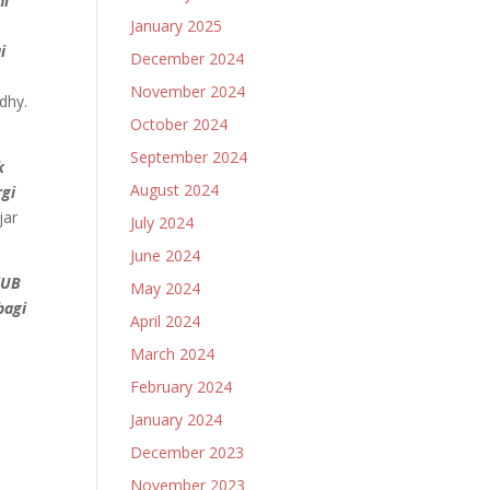
ni
January 2025
i
December 2024
November 2024
dhy.
October 2024
September 2024
k
August 2024
rgi
jar
July 2024
June 2024
KUB
May 2024
bagi
April 2024
March 2024
February 2024
January 2024
December 2023
November 2023