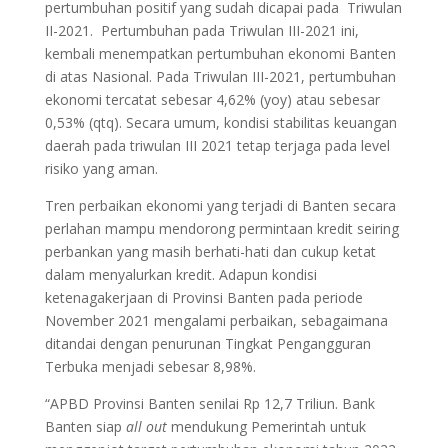
pertumbuhan positif yang sudah dicapai pada Triwulan
II-2021. Pertumbuhan pada Triwulan III-2021 ini,
kembali menempatkan pertumbuhan ekonomi Banten
di atas Nasional. Pada Triwulan III-2021, pertumbuhan
ekonomi tercatat sebesar 4,62% (yoy) atau sebesar
0,53% (qtq). Secara umum, kondisi stabilitas keuangan
daerah pada triwulan III 2021 tetap terjaga pada level
risiko yang aman.
Tren perbaikan ekonomi yang terjadi di Banten secara
perlahan mampu mendorong permintaan kredit seiring
perbankan yang masih berhati-hati dan cukup ketat
dalam menyalurkan kredit. Adapun kondisi
ketenagakerjaan di Provinsi Banten pada periode
November 2021 mengalami perbaikan, sebagaimana
ditandai dengan penurunan Tingkat Pengangguran
Terbuka menjadi sebesar 8,98%.
“APBD Provinsi Banten senilai Rp 12,7 Triliun. Bank
Banten siap
all out
mendukung Pemerintah untuk