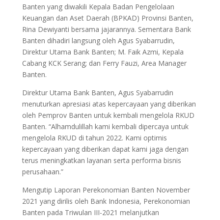
Banten yang diwakili Kepala Badan Pengelolaan
Keuangan dan Aset Daerah (BPKAD) Provinsi Banten,
Rina Dewiyanti bersama jajarannya. Sementara Bank
Banten dihadiri langsung oleh Agus Syabarrudin,
Direktur Utama Bank Banten; M. Faik Azmi, Kepala
Cabang KCK Serang; dan Ferry Fauzi, Area Manager
Banten.
Direktur Utama Bank Banten, Agus Syabarrudin
menuturkan apresiasi atas kepercayaan yang diberikan
oleh Pemprov Banten untuk kembali mengelola RKUD
Banten. “Alhamdulillah kami kembali dipercaya untuk
mengelola RKUD di tahun 2022. Kami optimis
kepercayaan yang diberikan dapat kami jaga dengan
terus meningkatkan layanan serta performa bisnis
perusahaan.”
Mengutip Laporan Perekonomian Banten November
2021 yang dirilis oleh Bank Indonesia, Perekonomian
Banten pada Triwulan III-2021 melanjutkan