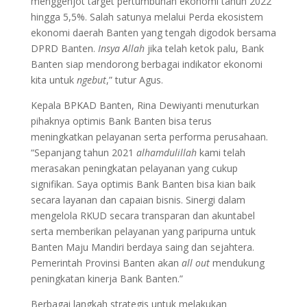
menggenjot target pertumbuhan ekonomi tahun 2022
hingga 5,5%. Salah satunya melalui Perda ekosistem
ekonomi daerah Banten yang tengah digodok bersama
DPRD Banten.
Insya Allah
jika telah ketok palu, Bank
Banten siap mendorong berbagai indikator ekonomi
kita untuk
ngebut
,” tutur Agus.
Kepala BPKAD Banten, Rina Dewiyanti menuturkan
pihaknya optimis Bank Banten bisa terus
meningkatkan pelayanan serta performa perusahaan.
“Sepanjang tahun 2021
alhamdulillah
kami telah
merasakan peningkatan pelayanan yang cukup
signifikan. Saya optimis Bank Banten bisa kian baik
secara layanan dan capaian bisnis. Sinergi dalam
mengelola RKUD secara transparan dan akuntabel
serta memberikan pelayanan yang paripurna untuk
Banten Maju Mandiri berdaya saing dan sejahtera.
Pemerintah Provinsi Banten akan
all out
mendukung
peningkatan kinerja Bank Banten.”
Berbagai langkah strategis untuk melakukan