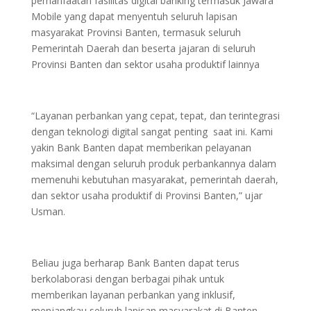
pemanfaatan fasilitas digital banking termasuk Jawara
Mobile yang dapat menyentuh seluruh lapisan
masyarakat Provinsi Banten, termasuk seluruh
Pemerintah Daerah dan beserta jajaran di seluruh
Provinsi Banten dan sektor usaha produktif lainnya
“Layanan perbankan yang cepat, tepat, dan terintegrasi
dengan teknologi digital sangat penting saat ini. Kami
yakin Bank Banten dapat memberikan pelayanan
maksimal dengan seluruh produk perbankannya dalam
memenuhi kebutuhan masyarakat, pemerintah daerah,
dan sektor usaha produktif di Provinsi Banten,” ujar
Usman.
Beliau juga berharap Bank Banten dapat terus
berkolaborasi dengan berbagai pihak untuk
memberikan layanan perbankan yang inklusif,
menjangkau seluruh lapisan masyarakat di Banten,