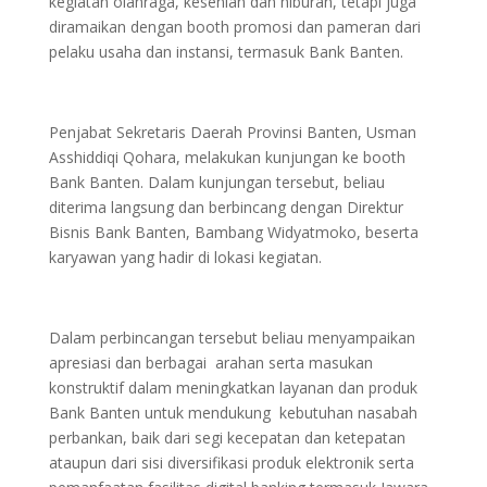
kegiatan olahraga, kesenian dan hiburan, tetapi juga
diramaikan dengan booth promosi dan pameran dari
pelaku usaha dan instansi, termasuk Bank Banten.
Penjabat Sekretaris Daerah Provinsi Banten, Usman
Asshiddiqi Qohara, melakukan kunjungan ke booth
Bank Banten. Dalam kunjungan tersebut, beliau
diterima langsung dan berbincang dengan Direktur
Bisnis Bank Banten, Bambang Widyatmoko, beserta
karyawan yang hadir di lokasi kegiatan.
Dalam perbincangan tersebut beliau menyampaikan
apresiasi dan berbagai arahan serta masukan
konstruktif dalam meningkatkan layanan dan produk
Bank Banten untuk mendukung kebutuhan nasabah
perbankan, baik dari segi kecepatan dan ketepatan
ataupun dari sisi diversifikasi produk elektronik serta