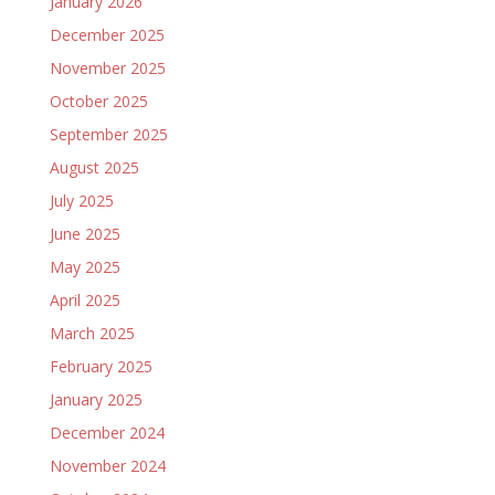
January 2026
December 2025
November 2025
October 2025
September 2025
August 2025
July 2025
June 2025
May 2025
April 2025
March 2025
February 2025
January 2025
December 2024
November 2024