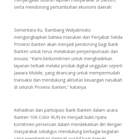
serta mendorong pertumbuhan ekonomi daerah.
Sementara itu, Bambang Widyatmoko
mengungkapkan bahwa masukan dari Penjabat Sekda
Provinsi Banten akan menjadi pendorong bagi Bank
Banten untuk terus melakukan penyempurnaan dan
inovasi. “Kami berkomitmen untuk menghadirkan
layanan terbaik melalui produk digital unggulan seperti
Jawara Mobile, yang dirancang untuk mempermudah
transaksi dan mendukung aktivitas keuangan nasabah
di seluruh Provinsi Banten,” katanya.
Kehadiran dan partisipasi Bank Banten dalam acara
Banten 10K Color RUN ini menjadi bukti nyata
komitmen perseroan dalam mendekatkan diri dengan
masyarakat sekaligus mendukung berbagai kegiatan
yang memberikan dampak positif bagi daerah.