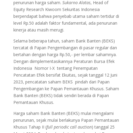
penurunan harga saham.
Sukarno Alatas
, Head of
Equity Research Kiwoom Sekuritas Indonesia
berpendapat bahwa penyebab utama saham tertidur di
level Rp.50 adalah faktor fundamental, ada penurunan
kinerja atau masih merugi.
Selama beberapa tahun, saham Bank Banten (BEKS)
tercatat di Papan Pengembangan di pasar regular dan
bertahan dengan harga Rp.50,- per lembar sahamnya.
Dengan diimplementasikannya Peraturan Bursa Efek
Indonesia Nomor I-X tentang Penempatan
Pencatatan Efek bersifat Ekuitas, sejak tanggal 12 Juni
2023, pencatatan saham BEKS pindah dari Papan
Pengembangan ke Papan Pemantauan Khusus. Saham
Bank Banten (BEKS) tidak sendiri berada di Papan
Pemantauan Khusus.
Harga saham Bank Banten (BEKS) mulai mengalami
penurunan, sejak mulai berlakunya Papan Pemantauan
Khusus Tahap II (
full periodic call auction
) tanggal 25