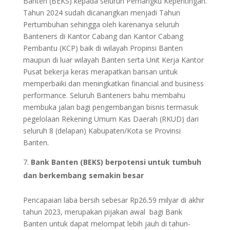
Banten (BEKS) kepada seluruh Pemangku Kepentingan.
Tahun 2024 sudah dicanangkan menjadi Tahun
Pertumbuhan sehingga oleh karenanya seluruh
Banteners di Kantor Cabang dan Kantor Cabang
Pembantu (KCP) baik di wilayah Propinsi Banten
maupun di luar wilayah Banten serta Unit Kerja Kantor
Pusat bekerja keras merapatkan barisan untuk
memperbaiki dan meningkatkan financial and business
performance. Seluruh Banteners bahu membahu
membuka jalan bagi pengembangan bisnis termasuk
pegelolaan Rekening Umum Kas Daerah (RKUD) dari
seluruh 8 (delapan) Kabupaten/Kota se Provinsi
Banten.
Bank Banten (BEKS) berpotensi untuk tumbuh
dan berkembang semakin besar
Pencapaian laba bersih sebesar Rp26.59 milyar di akhir
tahun 2023, merupakan pijakan awal bagi Bank
Banten untuk dapat melompat lebih jauh di tahun-