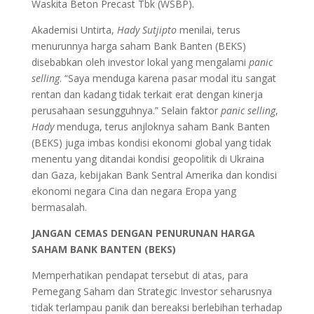
Waskita Beton Precast Tbk (WSBP).
Akademisi Untirta,
Hady Sutjipto
menilai, terus
menurunnya harga saham Bank Banten (BEKS)
disebabkan oleh investor lokal yang mengalami
panic
selling
. “Saya menduga karena pasar modal itu sangat
rentan dan kadang tidak terkait erat dengan kinerja
perusahaan sesungguhnya.” Selain faktor
panic selling
,
Hady
menduga, terus anjloknya saham Bank Banten
(BEKS) juga imbas kondisi ekonomi global yang tidak
menentu yang ditandai kondisi geopolitik di Ukraina
dan Gaza, kebijakan Bank Sentral Amerika dan kondisi
ekonomi negara Cina dan negara Eropa yang
bermasalah.
JANGAN CEMAS DENGAN PENURUNAN HARGA
SAHAM BANK BANTEN (BEKS)
Memperhatikan pendapat tersebut di atas, para
Pemegang Saham dan Strategic Investor seharusnya
tidak terlampau panik dan bereaksi berlebihan terhadap