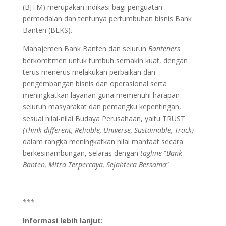
(BJTM) merupakan indikasi bagi penguatan
permodalan dan tentunya pertumbuhan bisnis Bank
Banten (BEKS).
Manajemen Bank Banten dan seluruh
Banteners
berkomitmen untuk tumbuh semakin kuat, dengan
terus menerus melakukan perbaikan dan
pengembangan bisnis dan operasional serta
meningkatkan layanan guna memenuhi harapan
seluruh masyarakat dan pemangku kepentingan,
sesuai nilai-nilai Budaya Perusahaan, yaitu TRUST
(Think different, Reliable, Universe, Sustainable, Track)
dalam rangka meningkatkan nilai manfaat secara
berkesinambungan, selaras dengan
tagline
“
Bank
Banten, Mitra Terpercaya, Sejahtera Bersama
“
***
Informasi lebih lanjut: