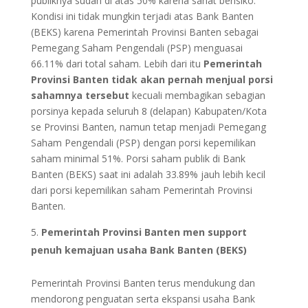
publiknya sudah di atas 50% karena sanat berisiko.
Kondisi ini tidak mungkin terjadi atas Bank Banten
(BEKS) karena Pemerintah Provinsi Banten sebagai
Pemegang Saham Pengendali (PSP) menguasai
66.11% dari total saham. Lebih dari itu
Pemerintah
Provinsi Banten tidak akan pernah menjual porsi
sahamnya tersebut
kecuali membagikan sebagian
porsinya kepada seluruh 8 (delapan) Kabupaten/Kota
se Provinsi Banten, namun tetap menjadi Pemegang
Saham Pengendali (PSP) dengan porsi kepemilikan
saham minimal 51%. Porsi saham publik di Bank
Banten (BEKS) saat ini adalah 33.89% jauh lebih kecil
dari porsi kepemilikan saham Pemerintah Provinsi
Banten.
Pemerintah Provinsi Banten men support
penuh kemajuan usaha Bank Banten (BEKS)
Pemerintah Provinsi Banten terus mendukung dan
mendorong penguatan serta ekspansi usaha Bank