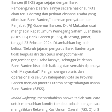
Banten (BEKS) agar sejajar dengan Bank
Pembangunan Daerah lainnya secara nasional. “Kita
akan terus dorong dan perkuat ekspansi usaha yang
dilakukan Bank Banten,” demkian pernyataan dari
Penjabat (Pj) Gubernur Banten, Dr. Al Muktabar usai
menghadiri Rapat Umum Pemegang Saham Luar Biasa
(RUPS LB) Bank Banten (BEKS), di Serang, Jumat,
tanggal 23 Februari 2024. Ditambahkan lagi oleh
beliau, “Seluruh jajaran pengurus Bank Banten agar
tidak berpuas diri dan terus mengoptimalkan
pengembangan usaha lainnya, sehingga ke depan
Bank Banten bisa lebih baik lagi dan semakin dipercaya
oleh Masyarakat”. Pengembangan bisnis dan
operasional di seluruh Kabupaten/Kota se Provinis
Banten menjadi prioritas utama pengembangan usaha
Bank Banten (BEKS).
Imdad Rafwang
, menambahkan bahwa “salah satu cara
untuk memulihkan kondisi tersebut adalah dengan cara
mengalihkan Rekening Kas Umum Daerah (RKUD) di 8