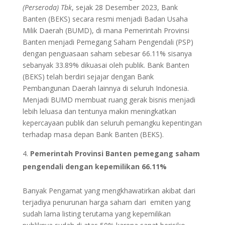
(Perseroda) Tbk
, sejak 28 Desember 2023, Bank
Banten (BEKS) secara resmi menjadi Badan Usaha
Milik Daerah (BUMD), di mana Pemerintah Provinsi
Banten menjadi Pemegang Saham Pengendali (PSP)
dengan penguasaan saham sebesar 66.11% sisanya
sebanyak 33.89% dikuasai oleh publik. Bank Banten
(BEKS) telah berdiri sejajar dengan Bank
Pembangunan Daerah lainnya di seluruh Indonesia.
Menjadi BUMD membuat ruang gerak bisnis menjadi
lebih leluasa dan tentunya makin meningkatkan
kepercayaan publik dan seluruh pemangku kepentingan
terhadap masa depan Bank Banten (BEKS).
Pemerintah Provinsi Banten pemegang saham
pengendali dengan kepemilikan 66.11%
Banyak Pengamat yang mengkhawatirkan akibat dari
terjadiya penurunan harga saham dari emiten yang
sudah lama listing terutama yang kepemilikan