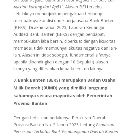
Auction kurang dari Rp51
”. Alasan BEI tersebut
setidaknya menunjukkan pengakuan terhadap
membaiknya kondisi dan kinerja usaha Bank Banten
(BEKS). Di akhir tahun 2023, Laporan Keuangan
Audited Bank Banten (BEKS) dengan pendapat,
membukukan laba bersih, diperkuat dengan likuiditas
memadai, tidak mempunyai ekuitas negative dan lain-
lain. Alasan ini tidak sebegitu fundamental sifatnya
apabila dibandingkan dengan 10 (sepuluh) alasan
lainnya yang diterapkan kepada emiten lainnya.
Bank Banten (BEKS) merupakan Badan Usaha
Milik Daerah (BUMD) yang dimiliki langsung
sahamnya secara mayoritas oleh Pemerintah
Provinsi Banten
Dengan terbit dan berlakunya Peraturan Daerah
Provinsi Banten No. 5 tahun 2023 tentang
Pendirian
Perseroan Terbatas Bank Pembangunan Daerah Banten