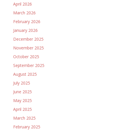
April 2026
March 2026
February 2026
January 2026
December 2025
November 2025
October 2025
September 2025
August 2025
July 2025
June 2025
May 2025
April 2025
March 2025
February 2025