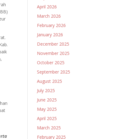
rah
April 2026
PBB)
March 2026
eur
February 2026
January 2026
at.
December 2025
Kab.
aik
November 2025
,
October 2025
September 2025
August 2025
July 2025
June 2025
ihan
May 2025
pat
April 2025
March 2025
erta
February 2025