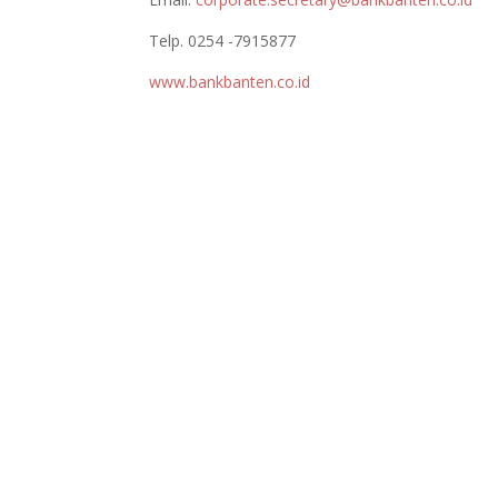
Telp. 0254 -7915877
www.bankbanten.co.id