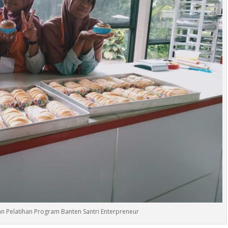
an Pelatihan Program Banten Santri Enterpreneur