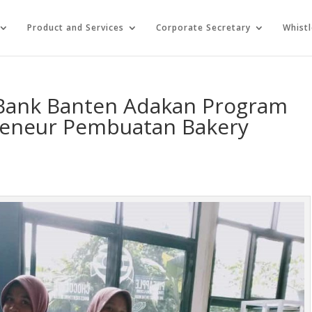
Product and Services
Corporate Secretary
Whist
, Bank Banten Adakan Program
reneur Pembuatan Bakery