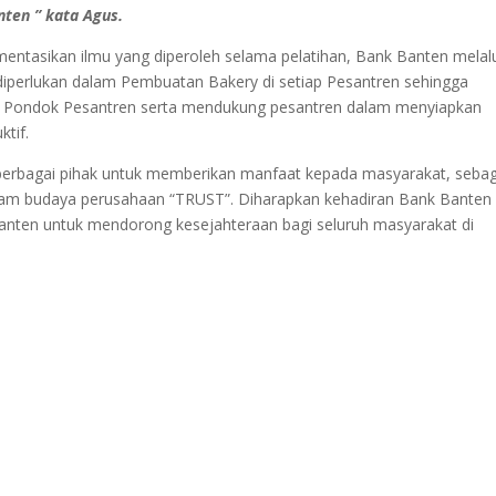
ten ” kata Agus.
ntasikan ilmu yang diperoleh selama pelatihan, Bank Banten melal
perlukan dalam Pembuatan Bakery di setiap Pesantren sehingga
an Pondok Pesantren serta mendukung pesantren dalam menyiapkan
ktif.
 berbagai pihak untuk memberikan manfaat kepada masyarakat, sebag
alam budaya perusahaan “TRUST”. Diharapkan kehadiran Bank Banten
nten untuk mendorong kesejahteraan bagi seluruh masyarakat di