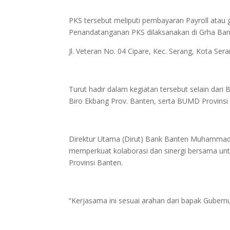
PKS tersebut meliputi pembayaran Payroll atau
Penandatanganan PKS dilaksanakan di Grha Ban
Jl. Veteran No. 04 Cipare, Kec. Serang, Kota Ser
Turut hadir dalam kegiatan tersebut selain dar
Biro Ekbang Prov. Banten, serta BUMD Provinsi
Direktur Utama (Dirut) Bank Banten Muhammad
memperkuat kolaborasi dan sinergi bersama un
Provinsi Banten.
“Kerjasama ini sesuai arahan dari bapak Gubern