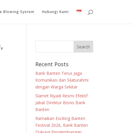
le Blowing System
Hubungi Kami
,
Recent Posts
Bank Banten Terus Jaga
Komunikasi dan Silaturahmi
dengan Warga Sekitar
Slamet Riyadi Resmi Efektif
Jabat Direktur Bisnis Bank
Banten
Ramaikan Exciting Banten
Festival 2026, Bank Banten
Dukung Pengembangan