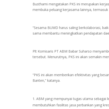
Busthami mengatakan PKS ini merupakan kerja
membuka peluang kerjasama lainnya, termasu
“Sesama BUMD harus saling berkolaborasi, baik 
sama membantu meningkatkan pendapatan daera
Plt Komisaris PT ABM Babar Suharso menyambu
tersebut. Menurutnya, PKS ini akan semakin 
“PKS ini akan memberikan efektivitas yang besa
Banten,” katanya.
ABM yang mempunyai tugas utama sebagai lea
membutuhkan fasilitas jasa perbankan yang kre