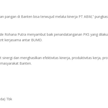
 pangan di Banten bisa terwujud melalui kinerja PT ABM,” pungkas
Dede Rohana Putra menyambut baik penandatanganan PKS yang dilak
krit kerjasama antar BUMD.
nergi dan menghasilkan efektivitas kinerja, produktivitas kerja, prof
n masyarakat Banten.
da) Tbk