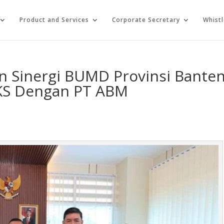
Product and Services
Corporate Secretary
Whist
n Sinergi BUMD Provinsi Banten
KS Dengan PT ABM