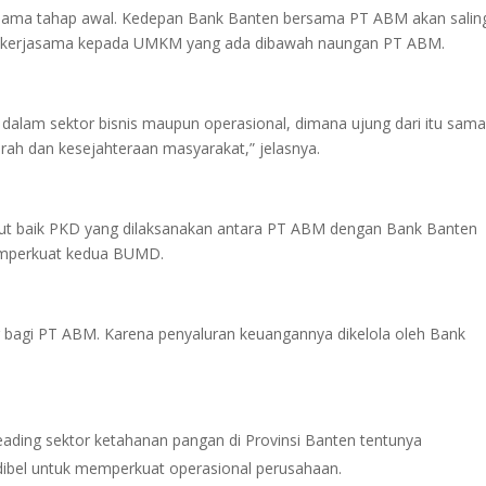
sama tahap awal. Kedepan Bank Banten bersama PT ABM akan salin
k kerjasama kepada UMKM yang ada dibawah naungan PT ABM.
dalam sektor bisnis maupun operasional, dimana ujung dari itu sama
h dan kesejahteraan masyarakat,” jelasnya.
t baik PKD yang dilaksanakan antara PT ABM dengan Bank Banten
memperkuat kedua BUMD.
r bagi PT ABM. Karena penyaluran keuangannya dikelola oleh Bank
ding sektor ketahanan pangan di Provinsi Banten tentunya
dibel untuk memperkuat operasional perusahaan.