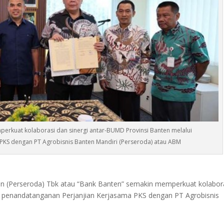
erkuat kolaborasi dan sinergi antar-BUMD Provinsi Banten melalui
PKS dengan PT Agrobisnis Banten Mandiri (Perseroda) atau ABM
(Perseroda) Tbk atau “Bank Banten” semakin memperkuat kolabor
i penandatanganan Perjanjian Kerjasama PKS dengan PT Agrobisnis