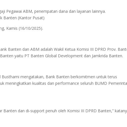
 gaji Pegawai ABM, penempatan dana dan layanan lainnya.
k Banten (Kantor Pusat)
ang, Kamis (16/10/2025).
i Bank Banten dan ABM adalah Wakil Ketua Komisi III DPRD Prov. Bant
 Banten yaitu PT Banten Global Development dan Jamkrida Banten.
 Busthami mengatakan, Bank Banten berkomitmen untuk terus
tuk meningkatkan kualitas dan performance seluruh BUMD Pemerint
ur Banten dan di-support penuh oleh Komisi III DPRD Banten,” katany