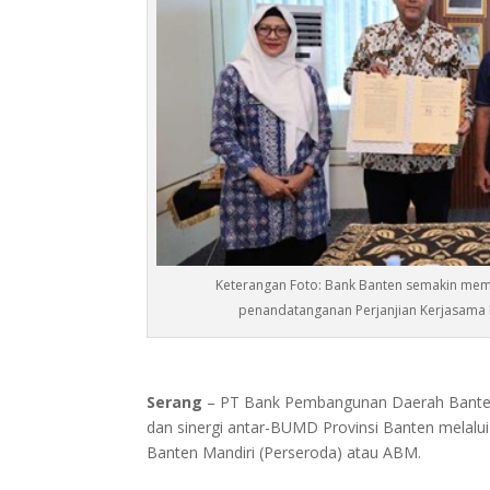
Keterangan Foto: Bank Banten semakin memp
penandatanganan Perjanjian Kerjasama 
Serang
– PT Bank Pembangunan Daerah Banten 
dan sinergi antar-BUMD Provinsi Banten melalu
Banten Mandiri (Perseroda) atau ABM.