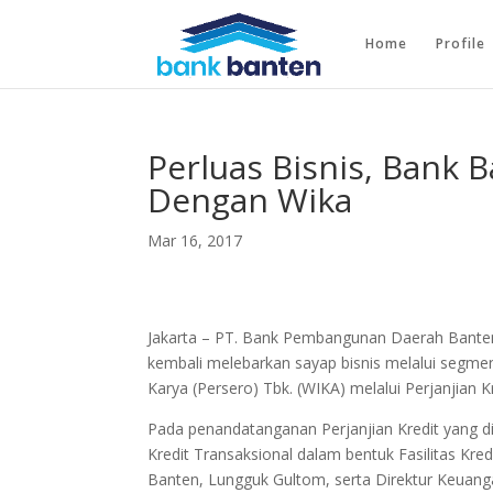
Home
Profile
Perluas Bisnis, Bank 
Dengan Wika
Mar 16, 2017
Jakarta – PT. Bank Pembangunan Daerah Banten
kembali melebarkan sayap bisnis melalui segmen
Karya (Persero) Tbk. (WIKA) melalui Perjanjian Kr
Pada penandatanganan Perjanjian Kredit yang d
Kredit Transaksional dalam bentuk Fasilitas Kre
Banten, Lungguk Gultom, serta Direktur Keuanga