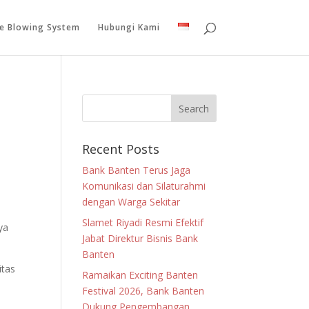
le Blowing System
Hubungi Kami
Recent Posts
Bank Banten Terus Jaga
Komunikasi dan Silaturahmi
dengan Warga Sekitar
Slamet Riyadi Resmi Efektif
ya
Jabat Direktur Bisnis Bank
Banten
itas
Ramaikan Exciting Banten
k
Festival 2026, Bank Banten
Dukung Pengembangan