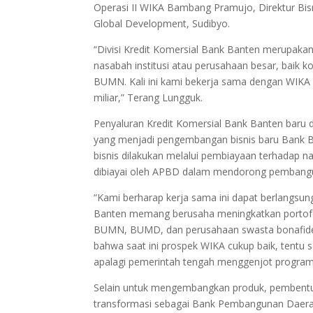
Operasi II WIKA Bambang Pramujo, Direktur Bis
Global Development, Sudibyo.
“Divisi Kredit Komersial Bank Banten merupaka
nasabah institusi atau perusahaan besar, baik
BUMN. Kali ini kami bekerja sama dengan WIKA u
miliar,” Terang Lungguk.
Penyaluran Kredit Komersial Bank Banten baru dim
yang menjadi pengembangan bisnis baru Bank 
bisnis dilakukan melalui pembiayaan terhadap 
dibiayai oleh APBD dalam mendorong pembang
“Kami berharap kerja sama ini dapat berlangsu
Banten memang berusaha meningkatkan portofol
BUMN, BUMD, dan perusahaan swasta bonafide 
bahwa saat ini prospek WIKA cukup baik, tentu
apalagi pemerintah tengah menggenjot program 
Selain untuk mengembangkan produk, pembentuk
transformasi sebagai Bank Pembangunan Daerah 