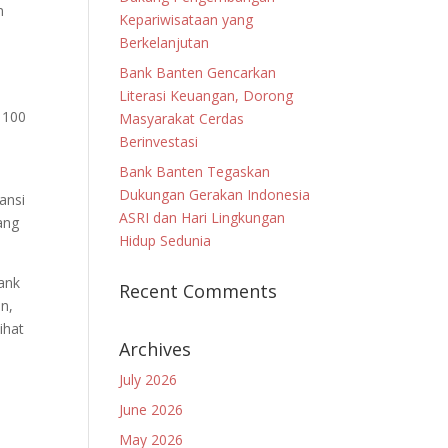
n
Kepariwisataan yang
Berkelanjutan
Bank Banten Gencarkan
Literasi Keuangan, Dorong
 100
Masyarakat Cerdas
Berinvestasi
Bank Banten Tegaskan
Dukungan Gerakan Indonesia
ansi
ASRI dan Hari Lingkungan
ang
Hidup Sedunia
ank
Recent Comments
n,
ihat
Archives
July 2026
June 2026
May 2026