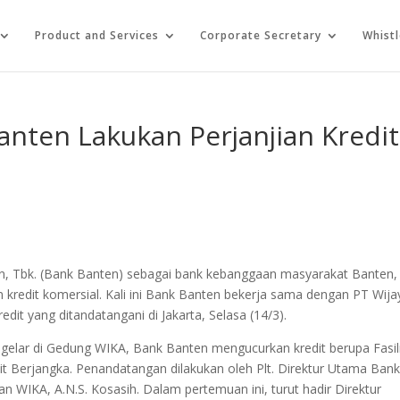
Product and Services
Corporate Secretary
Whist
Banten Lakukan Perjanjian Kredit
, Tbk. (Bank Banten) sebagai bank kebanggaan masyarakat Banten,
 kredit komersial. Kali ini Bank Banten bekerja sama dengan PT Wija
edit yang ditandatangani di Jakarta, Selasa (14/3).
igelar di Gedung WIKA, Bank Banten mengucurkan kredit berupa Fasil
dit Berjangka. Penandatangan dilakukan oleh Plt. Direktur Utama Ban
n WIKA, A.N.S. Kosasih. Dalam pertemuan ini, turut hadir Direktur