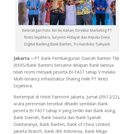
Keterangan Foto: Kiri ke Kanan, Direktur Marketing PT
Rintis Sejahtera, Suryono Hidayat dan Kepala Divisi
Digital Banking Bank Banten, Tri Handoko Tjahyadi
Jakarta –
PT Bank Pembangunan Daerah Banten Tbk
(BEKS/Bank Banten) bersama delapan Bank lainnya
telah resmi menjadi peserta BI-FAST tahap V melalui
Multi-tenancy infrastruktur Sharing milik PT Rintis
Sejahtera.
Bertempat di Hotel Fairmont Jakarta, Jumat (09/12/22),
acara peresmian tersebut dihadiri sembilan Bank
peserta BI-FAST tahap V yang terdiri dari Bank Asing,
Bank Daerah, Bank Swasta dan Bank Syariah.
Diantaranya, Bank Banten, Bank of China Limited
Jakarta Branch, Bank IBK Indonesia, Bank Mega