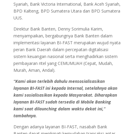
Syariah, Bank Victoria International, Bank Aceh Syariah,
BPD Kalteng, BPD Sumatera Utara dan BPD Sumatera
UUS.
Direktur Bank Banten, Denny Sorimulia Karim,
menyampaikan, bergabungnya Bank Banten dalam
implementasi layanan BI-FAST merupakan wujud nyata
peran Bank Daerah dalam percepatan digitalisasi
sistem keuangan nasional serta menghadirkan sistem
pembayaran ritel yang CEMUMUAH (Cepat, Mudah,
Murah, Aman, Andal).
“Kami akan terlebih dahulu mensosialisasikan
layanan BI-FAST ini kepada Internal, setelahnya akan
kami sosialisasikan kepada Masyarakat. Diharapkan
layanan BI-FAST sudah tersedia di Mobile Banking
kami saat dilaunching dalam waktu dekat ini,“
tambahnya.
Dengan adanya layanan BI-FAST, nasabah Bank
Banten dapat menikmati kemudahan transaksi antar