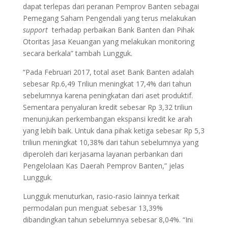
dapat terlepas dari peranan Pemprov Banten sebagai
Pemegang Saham Pengendali yang terus melakukan
support
terhadap perbaikan Bank Banten dan Pihak
Otoritas Jasa Keuangan yang melakukan monitoring
secara berkala” tambah Lungguk.
“Pada Februari 2017, total aset Bank Banten adalah
sebesar Rp.6,49 Triliun meningkat 17,4% dari tahun
sebelumnya karena peningkatan dari aset produktif.
Sementara penyaluran kredit sebesar Rp 3,32 triliun
menunjukan perkembangan ekspansi kredit ke arah
yang lebih baik. Untuk dana pihak ketiga sebesar Rp 5,3
triliun meningkat 10,38% dari tahun sebelumnya yang
diperoleh dari kerjasama layanan perbankan dari
Pengelolaan Kas Daerah Pemprov Banten,” jelas
Lungguk.
Lungguk menuturkan, rasio-rasio lainnya terkait
permodalan pun menguat sebesar 13,39%
dibandingkan tahun sebelumnya sebesar 8,04%. “Ini