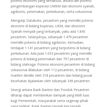
potensi ekonomi yang dimaksud, antara lain potensi
pengembangan koperasi UMKM dan ekonomi syariah,
agribisnis, peternakan, perkebunan, serta vokasional.
Mengutip Databoks
, pesantren yang memiliki potensi
ekonomi di bidang koperasi, UKM, dan ekonomi
Syariah menjadi yang terbanyak, yaitu ada 1.845
pesantren. Selanjutnya, sebanyak 1.479 pesantren
memiliki potensi di bidang agribisnis. Kemudian,
terdapat 1.141 pesantren yang berpotensi di bidang
perkebunan. Ada pula 1.053 pesantren yang memiliki
potensi di bidang peternakan dan 797 pesantren di
bidang olahraga. Potensi ekonomi pesantren di bidang
vokasional dilakukan oleh 112 pesantren, di bidang
maritim dimiliki oleh 318 pesantren dan bidang pusat
kesehatan dijalankan oleh sebanyak 349 pesantren.
Sinergi antara Bank Banten dan Pondok Pesantren
diharap dapat memberikan dampak yang lebih luas
bagi Pemerintah, masyarakat serta segenap pihak
yang terlibat. Bank Banten tengah kini tengah