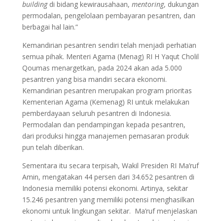
building
di bidang kewirausahaan,
mentoring
, dukungan
permodalan, pengelolaan pembayaran pesantren, dan
berbagai hal lain.”
Kemandirian pesantren sendiri telah menjadi perhatian
semua pihak. Menteri Agama (Menag) RI H Yaqut Cholil
Qoumas menargetkan, pada 2024 akan ada 5.000
pesantren yang bisa mandiri secara ekonomi.
Kemandirian pesantren merupakan program prioritas
Kementerian Agama (Kemenag) RI untuk melakukan
pemberdayaan seluruh pesantren di Indonesia.
Permodalan dan pendampingan kepada pesantren,
dari produksi hingga manajemen pemasaran produk
pun telah diberikan.
Sementara itu secara terpisah, Wakil Presiden RI Ma’ruf
Amin, mengatakan 44 persen dari 34.652 pesantren di
Indonesia memiliki potensi ekonomi. Artinya, sekitar
15.246 pesantren yang memiliki potensi menghasilkan
ekonomi untuk lingkungan sekitar. Ma’ruf menjelaskan