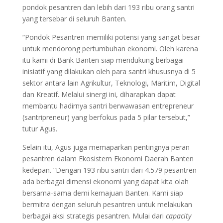
pondok pesantren dan lebih dari 193 ribu orang santri
yang tersebar di seluruh Banten.
“Pondok Pesantren memiliki potensi yang sangat besar
untuk mendorong pertumbuhan ekonomi. Oleh karena
itu kami di Bank Banten siap mendukung berbagai
inisiatif yang dilakukan oleh para santri khususnya di 5
sektor antara lain Agrikultur, Teknologi, Maritim, Digital
dan Kreatif. Melalui sinergi ini, diharapkan dapat
membantu hadirnya santri berwawasan entrepreneur
(santripreneur) yang berfokus pada 5 pilar tersebut,”
tutur Agus.
Selain itu, Agus juga memaparkan pentingnya peran
pesantren dalam Ekosistem Ekonomi Daerah Banten
kedepan. “Dengan 193 ribu santri dari 4.579 pesantren
ada berbagai dimensi ekonomi yang dapat kita olah
bersama-sama demi kemajuan Banten. Kami siap
bermitra dengan seluruh pesantren untuk melakukan
berbagai aksi strategis pesantren. Mulai dari
capacity