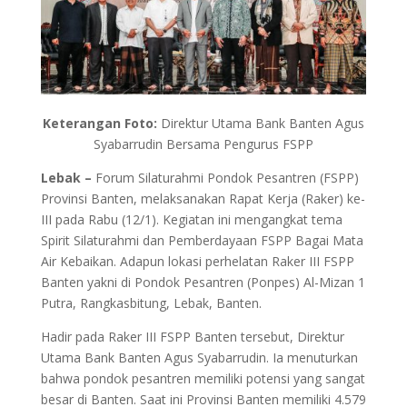
Keterangan Foto:
Direktur Utama Bank Banten Agus
Syabarrudin Bersama Pengurus FSPP
Lebak –
Forum Silaturahmi Pondok Pesantren (FSPP)
Provinsi Banten, melaksanakan Rapat Kerja (Raker) ke-
III pada Rabu (12/1). Kegiatan ini mengangkat tema
Spirit Silaturahmi dan Pemberdayaan FSPP Bagai Mata
Air Kebaikan. Adapun lokasi perhelatan Raker III FSPP
Banten yakni di Pondok Pesantren (Ponpes) Al-Mizan 1
Putra, Rangkasbitung, Lebak, Banten.
Hadir pada Raker III FSPP Banten tersebut, Direktur
Utama Bank Banten Agus Syabarrudin. Ia menuturkan
bahwa pondok pesantren memiliki potensi yang sangat
besar di Banten. Saat ini Provinsi Banten memiliki 4.579