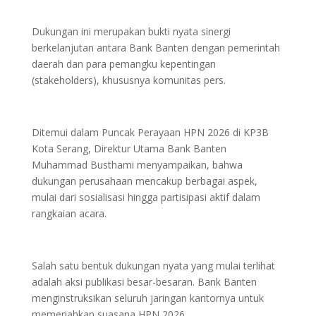
Dukungan ini merupakan bukti nyata sinergi
berkelanjutan antara Bank Banten dengan pemerintah
daerah dan para pemangku kepentingan
(stakeholders), khususnya komunitas pers.
Ditemui dalam Puncak Perayaan HPN 2026 di KP3B
Kota Serang, Direktur Utama Bank Banten
Muhammad Busthami menyampaikan, bahwa
dukungan perusahaan mencakup berbagai aspek,
mulai dari sosialisasi hingga partisipasi aktif dalam
rangkaian acara.
Salah satu bentuk dukungan nyata yang mulai terlihat
adalah aksi publikasi besar-besaran. Bank Banten
menginstruksikan seluruh jaringan kantornya untuk
memeriahkan suasana HPN 2026.