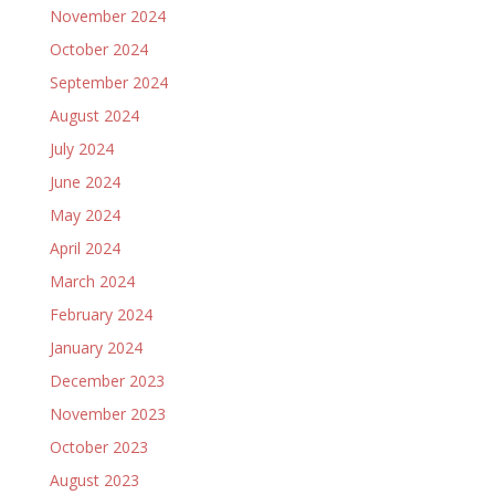
November 2024
October 2024
September 2024
August 2024
July 2024
June 2024
May 2024
April 2024
March 2024
February 2024
January 2024
December 2023
November 2023
October 2023
August 2023