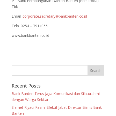
PT Bank Pembangunan Daerah Banten (Perseroda)
Tbk
Email:
corporate.secretary@bankbanten.co.id
Telp. 0254 – 7914966
www.bankbanten.co.id
Recent Posts
Bank Banten Terus Jaga Komunikasi dan Silaturahmi
dengan Warga Sekitar
Slamet Riyadi Resmi Efektif Jabat Direktur Bisnis Bank
Banten