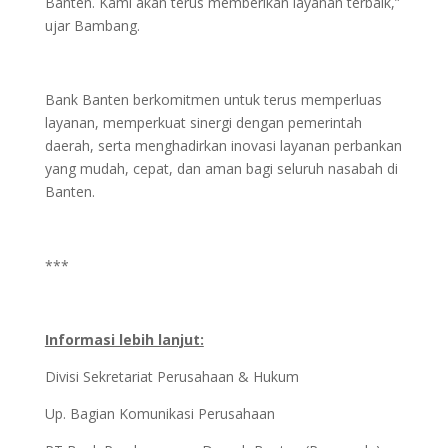
Banten. Kami akan terus memberikan layanan terbaik,”
ujar Bambang.
Bank Banten berkomitmen untuk terus memperluas
layanan, memperkuat sinergi dengan pemerintah
daerah, serta menghadirkan inovasi layanan perbankan
yang mudah, cepat, dan aman bagi seluruh nasabah di
Banten.
***
Informasi lebih lanjut:
Divisi Sekretariat Perusahaan & Hukum
Up. Bagian Komunikasi Perusahaan