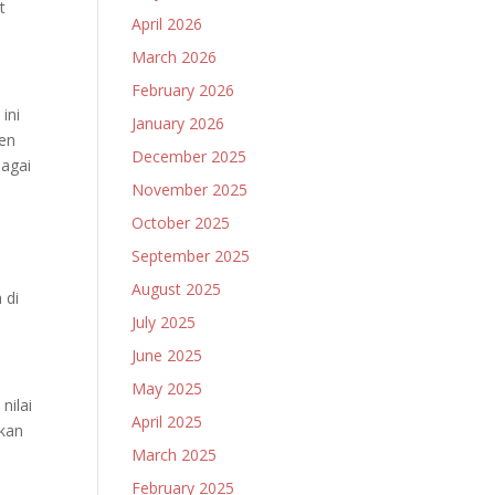
t
April 2026
March 2026
February 2026
ini
January 2026
ten
December 2025
bagai
November 2025
October 2025
September 2025
August 2025
 di
July 2025
June 2025
May 2025
nilai
April 2025
tkan
March 2025
February 2025