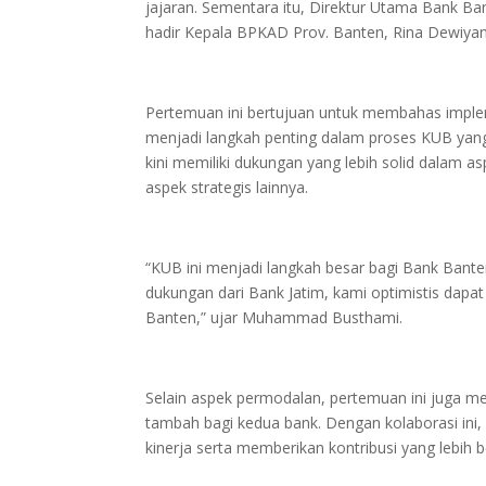
jajaran. Sementara itu, Direktur Utama Bank B
hadir Kepala BPKAD Prov. Banten, Rina Dewiyant
Pertemuan ini bertujuan untuk membahas implemen
menjadi langkah penting dalam proses KUB yan
kini memiliki dukungan yang lebih solid dalam a
aspek strategis lainnya.
“KUB ini menjadi langkah besar bagi Bank Bant
dukungan dari Bank Jatim, kami optimistis dap
Banten,” ujar Muhammad Busthami.
Selain aspek permodalan, pertemuan ini juga me
tambah bagi kedua bank. Dengan kolaborasi in
kinerja serta memberikan kontribusi yang lebih