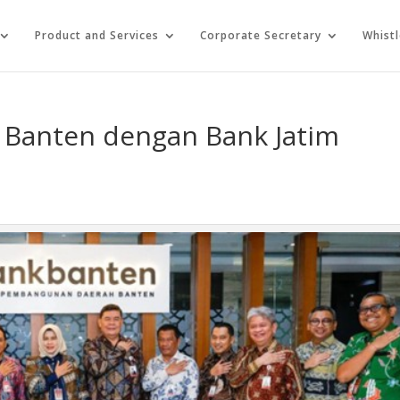
Product and Services
Corporate Secretary
Whist
k Banten dengan Bank Jatim