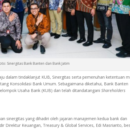
oto: Sinergitas Bank Banten dan Bank Jatim
ju dalam tindaklanjut KUB, Sinergitas serta pemenuhan ketentuan m
entang Konsolidasi Bank Umum. Sebagaimana diketahui, Bank Banten
Kelompok Usaha Bank (KUB) dan telah ditandatangani
Shareholders
an sinergitas yang dihadiri oleh jajaran manajemen kedua bank dan
dir Direktur Keuangan, Treasury & Global Services, Edi Masrianto, be