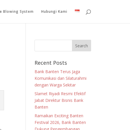
le Blowing System
Hubungi Kami
Recent Posts
Bank Banten Terus Jaga
Komunikasi dan Silaturahmi
dengan Warga Sekitar
Slamet Riyadi Resmi Efektif
Jabat Direktur Bisnis Bank
Banten
Ramaikan Exciting Banten
Festival 2026, Bank Banten
Dukung Pengembangan
n