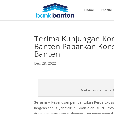
Home
Profile
Terima Kunjungan Komi
Banten Paparkan Kon
Banten
Dec 28, 2022
Direksi dan Komisaris 
Serang –
Keseriusan pembentukan Perda Ekosis
langkah serius yang ditunjukkan oleh DPRD Pr
dilakukan diantaranya dengan kunjungan yang d