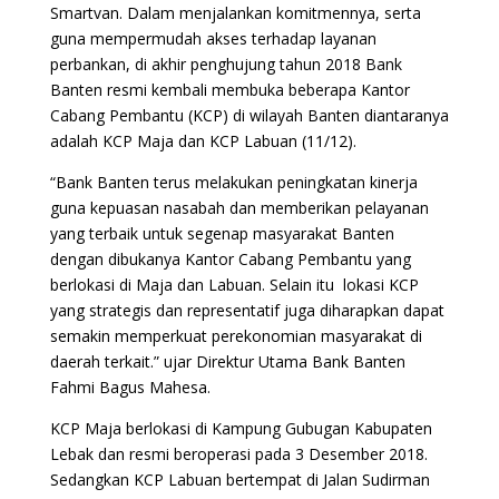
Smartvan. Dalam menjalankan komitmennya, serta
guna mempermudah akses terhadap layanan
perbankan, di akhir penghujung tahun 2018 Bank
Banten resmi kembali membuka beberapa Kantor
Cabang Pembantu (KCP) di wilayah Banten diantaranya
adalah KCP Maja dan KCP Labuan (11/12).
“Bank Banten terus melakukan peningkatan kinerja
guna kepuasan nasabah dan memberikan pelayanan
yang terbaik untuk segenap masyarakat Banten
dengan dibukanya Kantor Cabang Pembantu yang
berlokasi di Maja dan Labuan. Selain itu lokasi KCP
yang strategis dan representatif juga diharapkan dapat
semakin memperkuat perekonomian masyarakat di
daerah terkait.” ujar Direktur Utama Bank Banten
Fahmi Bagus Mahesa.
KCP Maja berlokasi di Kampung Gubugan Kabupaten
Lebak dan resmi beroperasi pada 3 Desember 2018.
Sedangkan KCP Labuan bertempat di Jalan Sudirman