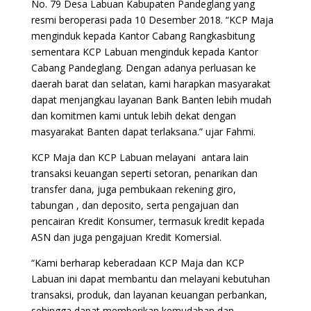
No. 79 Desa Labuan Kabupaten Pandeglang yang
resmi beroperasi pada 10 Desember 2018. “KCP Maja
menginduk kepada Kantor Cabang Rangkasbitung
sementara KCP Labuan menginduk kepada Kantor
Cabang Pandeglang. Dengan adanya perluasan ke
daerah barat dan selatan, kami harapkan masyarakat
dapat menjangkau layanan Bank Banten lebih mudah
dan komitmen kami untuk lebih dekat dengan
masyarakat Banten dapat terlaksana.” ujar Fahmi.
KCP Maja dan KCP Labuan melayani antara lain
transaksi keuangan seperti setoran, penarikan dan
transfer dana, juga pembukaan rekening giro,
tabungan , dan deposito, serta pengajuan dan
pencairan Kredit Konsumer, termasuk kredit kepada
ASN dan juga pengajuan Kredit Komersial.
“Kami berharap keberadaan KCP Maja dan KCP
Labuan ini dapat membantu dan melayani kebutuhan
transaksi, produk, dan layanan keuangan perbankan,
sehingga dapat memberikan kemudahan dan