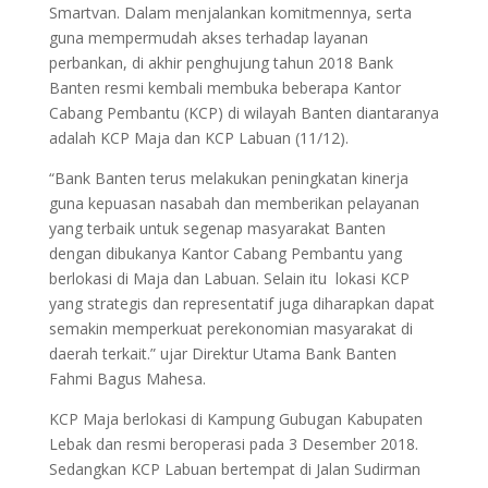
Smartvan. Dalam menjalankan komitmennya, serta
guna mempermudah akses terhadap layanan
perbankan, di akhir penghujung tahun 2018 Bank
Banten resmi kembali membuka beberapa Kantor
Cabang Pembantu (KCP) di wilayah Banten diantaranya
adalah KCP Maja dan KCP Labuan (11/12).
“Bank Banten terus melakukan peningkatan kinerja
guna kepuasan nasabah dan memberikan pelayanan
yang terbaik untuk segenap masyarakat Banten
dengan dibukanya Kantor Cabang Pembantu yang
berlokasi di Maja dan Labuan. Selain itu lokasi KCP
yang strategis dan representatif juga diharapkan dapat
semakin memperkuat perekonomian masyarakat di
daerah terkait.” ujar Direktur Utama Bank Banten
Fahmi Bagus Mahesa.
KCP Maja berlokasi di Kampung Gubugan Kabupaten
Lebak dan resmi beroperasi pada 3 Desember 2018.
Sedangkan KCP Labuan bertempat di Jalan Sudirman