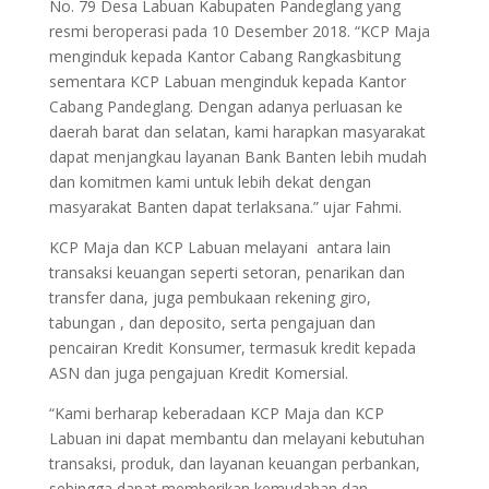
No. 79 Desa Labuan Kabupaten Pandeglang yang
resmi beroperasi pada 10 Desember 2018. “KCP Maja
menginduk kepada Kantor Cabang Rangkasbitung
sementara KCP Labuan menginduk kepada Kantor
Cabang Pandeglang. Dengan adanya perluasan ke
daerah barat dan selatan, kami harapkan masyarakat
dapat menjangkau layanan Bank Banten lebih mudah
dan komitmen kami untuk lebih dekat dengan
masyarakat Banten dapat terlaksana.” ujar Fahmi.
KCP Maja dan KCP Labuan melayani antara lain
transaksi keuangan seperti setoran, penarikan dan
transfer dana, juga pembukaan rekening giro,
tabungan , dan deposito, serta pengajuan dan
pencairan Kredit Konsumer, termasuk kredit kepada
ASN dan juga pengajuan Kredit Komersial.
“Kami berharap keberadaan KCP Maja dan KCP
Labuan ini dapat membantu dan melayani kebutuhan
transaksi, produk, dan layanan keuangan perbankan,
sehingga dapat memberikan kemudahan dan