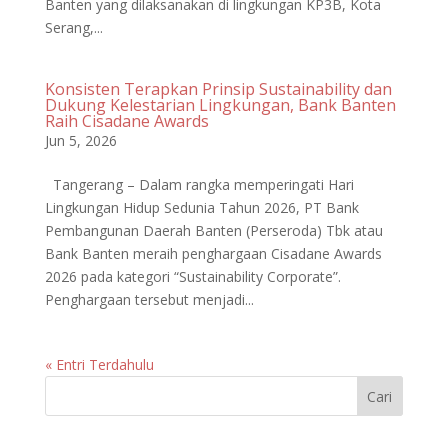
Banten yang dilaksanakan di lingkungan KP3B, Kota
Serang,...
Konsisten Terapkan Prinsip Sustainability dan
Dukung Kelestarian Lingkungan, Bank Banten
Raih Cisadane Awards
Jun 5, 2026
Tangerang – Dalam rangka memperingati Hari
Lingkungan Hidup Sedunia Tahun 2026, PT Bank
Pembangunan Daerah Banten (Perseroda) Tbk atau
Bank Banten meraih penghargaan Cisadane Awards
2026 pada kategori “Sustainability Corporate”.
Penghargaan tersebut menjadi...
« Entri Terdahulu