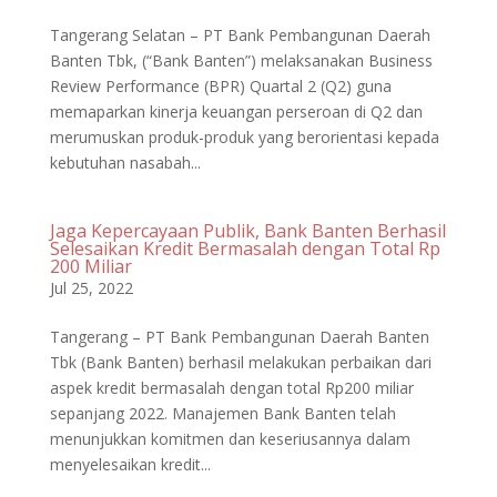
Tangerang Selatan – PT Bank Pembangunan Daerah
Banten Tbk, (“Bank Banten”) melaksanakan Business
Review Performance (BPR) Quartal 2 (Q2) guna
memaparkan kinerja keuangan perseroan di Q2 dan
merumuskan produk-produk yang berorientasi kepada
kebutuhan nasabah...
Jaga Kepercayaan Publik, Bank Banten Berhasil
Selesaikan Kredit Bermasalah dengan Total Rp
200 Miliar
Jul 25, 2022
Tangerang – PT Bank Pembangunan Daerah Banten
Tbk (Bank Banten) berhasil melakukan perbaikan dari
aspek kredit bermasalah dengan total Rp200 miliar
sepanjang 2022. Manajemen Bank Banten telah
menunjukkan komitmen dan keseriusannya dalam
menyelesaikan kredit...