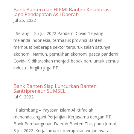
Bank Banten dan HIPMI Banten Kolaborasi
Jaga Pendapatan Asli Daerah
Jul 25, 2022
Serang – 25 Juli 2022 Pandemi Covid-19 yang
melanda Indonesia, termasuk provinsi Banten
membuat beberapa sektor terpuruk salah satunya
ekonomi. Namun, pemulihan ekonomi pasca pandemi
Covid-19 diharapkan menjadi babak baru untuk semua
industri, begitu juga PT...
Bank Banten Siap Luncurkan Banten
Santripreneur SUMSEL
Jul 9, 2022
Palembang – Yayasan Islam Al Ittifaqiah
menandatangani Perjanjian Kerjasama dengan PT
Bank Pembangunan Daerah Banten Tbk, pada Jumat,
8 Juli 2022. Kerjasama ini merupakan wujud nyata