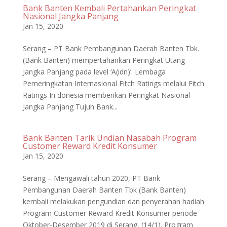
Bank Banten Kembali Pertahankan Peringkat
Nasional Jangka Panjang
Jan 15, 2020
Serang – PT Bank Pembangunan Daerah Banten Tbk.
(Bank Banten) mempertahankan Peringkat Utang
Jangka Panjang pada level ‘A(idn)’. Lembaga
Pemeringkatan Internasional Fitch Ratings melalui Fitch
Ratings In donesia memberikan Peringkat Nasional
Jangka Panjang Tujuh Bank...
Bank Banten Tarik Undian Nasabah Program
Customer Reward Kredit Konsumer
Jan 15, 2020
Serang – Mengawali tahun 2020, PT Bank
Pembangunan Daerah Banten Tbk (Bank Banten)
kembali melakukan pengundian dan penyerahan hadiah
Program Customer Reward Kredit Konsumer periode
Oktober-Desember 2019 di Serang, (14/1). Program