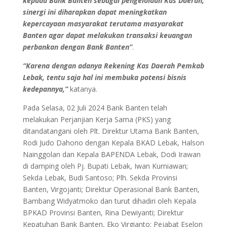
kepada Bank Banten sebagai pengelolaan Kas Daerah,
sinergi ini diharapkan dapat meningkatkan
kepercayaan masyarakat terutama masyarakat
Banten agar dapat melakukan transaksi keuangan
perbankan dengan Bank Banten”
.
“Karena dengan adanya Rekening Kas Daerah Pemkab
Lebak, tentu saja hal ini membuka potensi bisnis
kedepannya,”
katanya.
Pada Selasa, 02 Juli 2024 Bank Banten telah
melakukan Perjanjian Kerja Sama (PKS) yang
ditandatangani oleh Plt. Direktur Utama Bank Banten,
Rodi Judo Dahono dengan Kepala BKAD Lebak, Halson
Nainggolan dan Kepala BAPENDA Lebak, Dodi Irawan
di damping oleh Pj. Bupati Lebak, Iwan Kurniawan;
Sekda Lebak, Budi Santoso; Plh. Sekda Provinsi
Banten, Virgojanti; Direktur Operasional Bank Banten,
Bambang Widyatmoko dan turut dihadiri oleh Kepala
BPKAD Provinsi Banten, Rina Dewiyanti; Direktur
Kepatuhan Bank Banten, Eko Virgianto; Pejabat Eselon