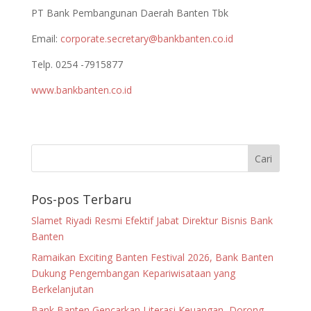
PT Bank Pembangunan Daerah Banten Tbk
Email:
corporate.secretary@bankbanten.co.id
Telp. 0254 -7915877
www.bankbanten.co.id
Pos-pos Terbaru
Slamet Riyadi Resmi Efektif Jabat Direktur Bisnis Bank
Banten
Ramaikan Exciting Banten Festival 2026, Bank Banten
Dukung Pengembangan Kepariwisataan yang
Berkelanjutan
Bank Banten Gencarkan Literasi Keuangan, Dorong