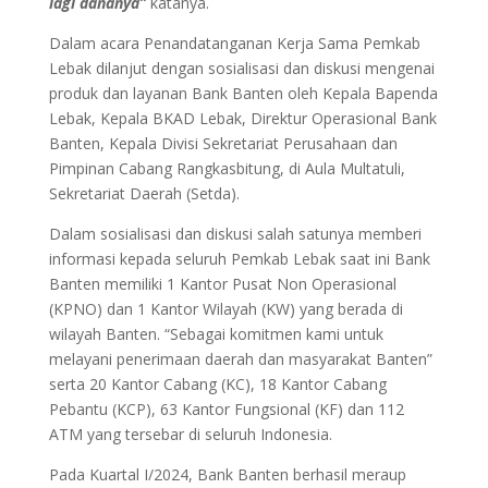
lagi dananya”
katanya.
Dalam acara Penandatanganan Kerja Sama Pemkab
Lebak dilanjut dengan sosialisasi dan diskusi mengenai
produk dan layanan Bank Banten oleh Kepala Bapenda
Lebak, Kepala BKAD Lebak, Direktur Operasional Bank
Banten, Kepala Divisi Sekretariat Perusahaan dan
Pimpinan Cabang Rangkasbitung, di Aula Multatuli,
Sekretariat Daerah (Setda).
Dalam sosialisasi dan diskusi salah satunya memberi
informasi kepada seluruh Pemkab Lebak saat ini Bank
Banten memiliki 1 Kantor Pusat Non Operasional
(KPNO) dan 1 Kantor Wilayah (KW) yang berada di
wilayah Banten. “Sebagai komitmen kami untuk
melayani penerimaan daerah dan masyarakat Banten”
serta 20 Kantor Cabang (KC), 18 Kantor Cabang
Pebantu (KCP), 63 Kantor Fungsional (KF) dan 112
ATM yang tersebar di seluruh Indonesia.
Pada Kuartal I/2024, Bank Banten berhasil meraup