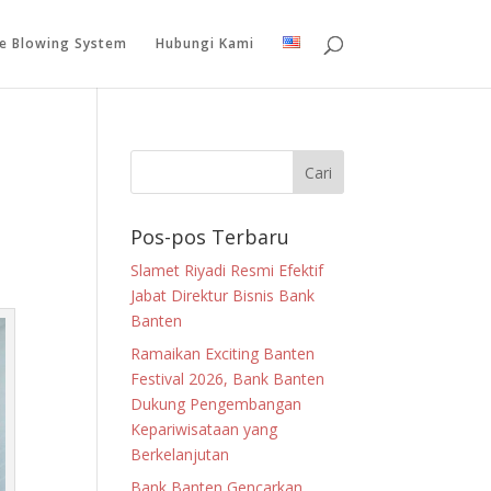
le Blowing System
Hubungi Kami
Pos-pos Terbaru
Slamet Riyadi Resmi Efektif
Jabat Direktur Bisnis Bank
Banten
Ramaikan Exciting Banten
Festival 2026, Bank Banten
Dukung Pengembangan
Kepariwisataan yang
Berkelanjutan
Bank Banten Gencarkan