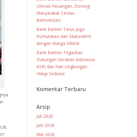
Literasi Keuangan, Dorong
Masyarakat Cerdas
Berinvestasi
Bank Banten Terus Jaga
Komunikasi dan Silaturahmi
dengan Warga Sekitar
Bank Banten Tegaskan
Dukungan Gerakan Indonesia
ASRI dan Hari Lingkungan
Hidup Sedunia
Komentar Terbaru
gnya
an
Arsip
Juli 2026
Juni 2026
PUB.
en’
Mei 2026