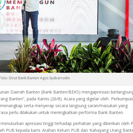
Foto: Dirut Bank Banten Agus Syabarrudin
nan Daerah Banten (Bank Banten/BEKS) mengapresiasi berlangsun
g Banten”, pada Kamis (26/8). Acara yang digelar oleh Perkumpul
 menangkap serta menyerap secara langsung saran/masukan yang
dirasa perlu dilakukan untuk meningkatkan performa Bank Banten.
menuturkan apresiasi tinggi terhadap perhatian yang diberikan oleh 
 oleh PUB kepada kami. Arahan Ketum PUB dan ‘Kahayang Urang Bant