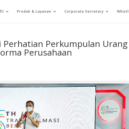
fil
Produk & Layanan
Corporate Secretary
Whist
i Perhatian Perkumpulan Urang
forma Perusahaan