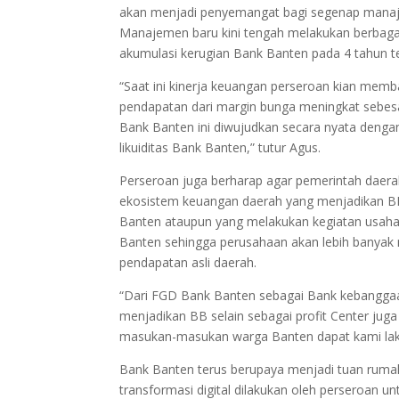
akan menjadi penyemangat bagi segenap mana
Manajemen baru kini tengah melakukan berbaga
akumulasi kerugian Bank Banten pada 4 tahun te
“Saat ini kinerja keuangan perseroan kian memba
pendapatan dari margin bunga meningkat sebes
Bank Banten ini diwujudkan secara nyata den
likuiditas Bank Banten,” tutur Agus.
Perseroan juga berharap agar pemerintah daer
ekosistem keuangan daerah yang menjadikan BB
Banten ataupun yang melakukan kegiatan usaha
Banten sehingga perusahaan akan lebih banya
pendapatan asli daerah.
“Dari FGD Bank Banten sebagai Bank kebanggaa
menjadikan BB selain sebagai profit Center ju
masukan-masukan warga Banten dapat kami lak
Bank Banten terus berupaya menjadi tuan rumah 
transformasi digital dilakukan oleh perseroan