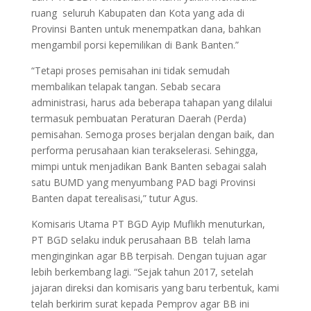
ruang seluruh Kabupaten dan Kota yang ada di
Provinsi Banten untuk menempatkan dana, bahkan
mengambil porsi kepemilikan di Bank Banten.”
“Tetapi proses pemisahan ini tidak semudah
membalikan telapak tangan. Sebab secara
administrasi, harus ada beberapa tahapan yang dilalui
termasuk pembuatan Peraturan Daerah (Perda)
pemisahan. Semoga proses berjalan dengan baik, dan
performa perusahaan kian terakselerasi. Sehingga,
mimpi untuk menjadikan Bank Banten sebagai salah
satu BUMD yang menyumbang PAD bagi Provinsi
Banten dapat terealisasi,” tutur Agus.
Komisaris Utama PT BGD Ayip Muflikh menuturkan,
PT BGD selaku induk perusahaan BB telah lama
menginginkan agar BB terpisah. Dengan tujuan agar
lebih berkembang lagi. “Sejak tahun 2017, setelah
jajaran direksi dan komisaris yang baru terbentuk, kami
telah berkirim surat kepada Pemprov agar BB ini