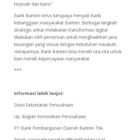
terpisah dari kami.”
Bank Banten terus berupaya menjadi Bank
kebanggaan masyarakat Banten. Berbagai langkah
strategis untuk melakukan transformasi digital
dilakukan oleh perseroan untuk menghadirkan jasa
keuangan yang sesuai dengan kebutuhan nasabah.
Harapannya, Bank Banten bisa meraih cita-cita untuk
kian meraih kepercayaan masyarakat.
***
Informasi lebih lanjut:
Divisi Sekretariat Perusahaan
Up. Bagian Komunikasi Perusahaan
PT Bank Pembangunan Daerah Banten Tbk
Email:
corporate.secretary@bankbanten.co.id