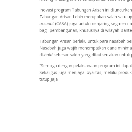
Inovasi program Tabungan Arisan ini diluncur
Tabungan Arisan Lebih merupakan salah satu u
account
(CASA) juga untuk menjaring segmen na
bagi pembangunan, khususnya di wilayah Banten.
Tabungan Arisan berlaku untuk para nasabah pe
Nasabah juga wajib menempatkan dana minimal R
di-
hold
sebesar saldo yang diikutsertakan untuk
“Semoga dengan pelaksanaan program ini dapat
Sekaligus juga menjaga loyalitas, melalui produk
tutup Jaja.