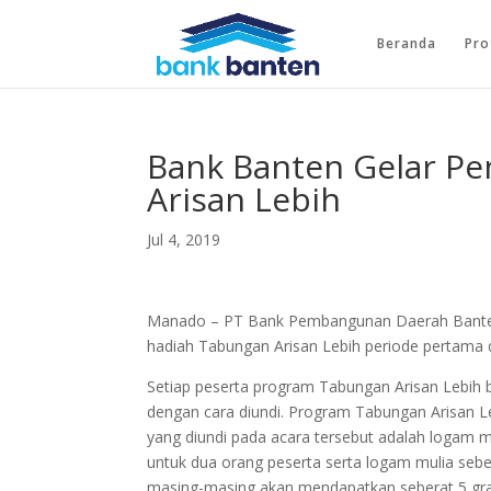
Beranda
Pro
Bank Banten Gelar P
Arisan Lebih
Jul 4, 2019
Manado – PT Bank Pembangunan Daerah Bante
hadiah Tabungan Arisan Lebih periode pertama 
Setiap peserta program Tabungan Arisan Lebi
dengan cara diundi. Program Tabungan Arisan Leb
yang diundi pada acara tersebut adalah logam m
untuk dua orang peserta serta logam mulia seb
masing-masing akan mendapatkan seberat 5 gr