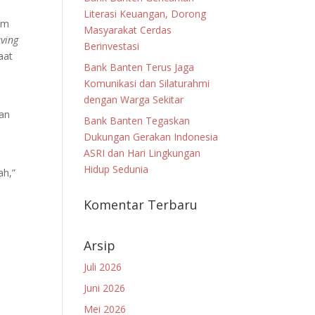
Literasi Keuangan, Dorong
am
Masyarakat Cerdas
aving
Berinvestasi
aat
Bank Banten Terus Jaga
Komunikasi dan Silaturahmi
dengan Warga Sekitar
kan
Bank Banten Tegaskan
Dukungan Gerakan Indonesia
ASRI dan Hari Lingkungan
Hidup Sedunia
ah,”
Komentar Terbaru
Arsip
Juli 2026
Juni 2026
Mei 2026