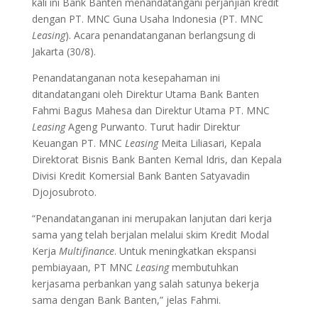
kali ini Bank Banten menandatangani perjanjian kredit
dengan PT. MNC Guna Usaha Indonesia (PT. MNC
Leasing
). Acara penandatanganan berlangsung di
Jakarta (30/8).
Penandatanganan nota kesepahaman ini
ditandatangani oleh Direktur Utama Bank Banten
Fahmi Bagus Mahesa dan Direktur Utama PT. MNC
Leasing
Ageng Purwanto. Turut hadir Direktur
Keuangan PT. MNC
Leasing
Meita Liliasari, Kepala
Direktorat Bisnis Bank Banten Kemal Idris, dan Kepala
Divisi Kredit Komersial Bank Banten Satyavadin
Djojosubroto.
“Penandatanganan ini merupakan lanjutan dari kerja
sama yang telah berjalan melalui skim Kredit Modal
Kerja
Multifinance
. Untuk meningkatkan ekspansi
pembiayaan, PT MNC
Leasing
membutuhkan
kerjasama perbankan yang salah satunya bekerja
sama dengan Bank Banten,” jelas Fahmi.