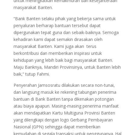
untuk meningkatkan kemakmuran dan kesejahteraan
masyarakat Banten.
“Bank Banten selaku pihak yang bekerja sama untuk
penyaluran berharap bantuan tersebut dapat
dipergunakan tepat guna dan sebaik-baiknya. Semoga
kehadiran kami dapat semakin dirasakan oleh
masyarakat Banten. Kami juga akan terus
berkontribusi dan memberikan inspirasi untuk
kehidupan yang lebih baik bagi masyarakat Banten.
Maju Banknya, Mandiri Provinsinya, untuk Banten lebih
baik,” tutup Fahmi.
Penyerahan Jamsosratu dilakukan secara non-tunai,
dan langsung masuk ke rekening tabungan penerima
bantuan di Bank Banten tanpa dikenakan potongan
atau biaya apapun. Masing-masing penerima manfaat
akan mendapatkan Kartu Multiguna Provinsi Banten
yang dilengkapi dengan logo Gerbang Pembayaran
Nasional (GPN) sehingga dapat memberikan
kemudahan di segala transaksi untuk penggunanya. Hal