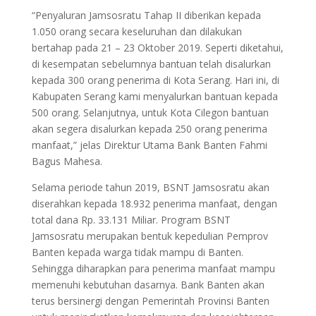
“Penyaluran Jamsosratu Tahap II diberikan kepada
1.050 orang secara keseluruhan dan dilakukan
bertahap pada 21 – 23 Oktober 2019. Seperti diketahui,
di kesempatan sebelumnya bantuan telah disalurkan
kepada 300 orang penerima di Kota Serang. Hari ini, di
Kabupaten Serang kami menyalurkan bantuan kepada
500 orang. Selanjutnya, untuk Kota Cilegon bantuan
akan segera disalurkan kepada 250 orang penerima
manfaat,” jelas Direktur Utama Bank Banten Fahmi
Bagus Mahesa.
Selama periode tahun 2019, BSNT Jamsosratu akan
diserahkan kepada 18.932 penerima manfaat, dengan
total dana Rp. 33.131 Miliar. Program BSNT
Jamsosratu merupakan bentuk kepedulian Pemprov
Banten kepada warga tidak mampu di Banten.
Sehingga diharapkan para penerima manfaat mampu
memenuhi kebutuhan dasarnya. Bank Banten akan
terus bersinergi dengan Pemerintah Provinsi Banten