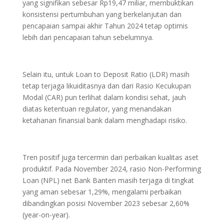
yang signifikan sebesar Rp19,47 miliar, membuktikan
konsistensi pertumbuhan yang berkelanjutan dan
pencapaian sampai akhir Tahun 2024 tetap optimis
lebih dari pencapaian tahun sebelumnya.
Selain itu, untuk Loan to Deposit Ratio (LDR) masih
tetap terjaga likuiditasnya dan dari Rasio Kecukupan
Modal (CAR) pun terlihat dalam kondisi sehat, jauh
diatas ketentuan regulator, yang menandakan
ketahanan finansial bank dalam menghadapi risiko.
Tren positif juga tercermin dari perbaikan kualitas aset
produktif. Pada November 2024, rasio Non-Performing
Loan (NPL) net Bank Banten masih terjaga di tingkat
yang aman sebesar 1,29%, mengalami perbaikan
dibandingkan posisi November 2023 sebesar 2,60%
(year-on-year).