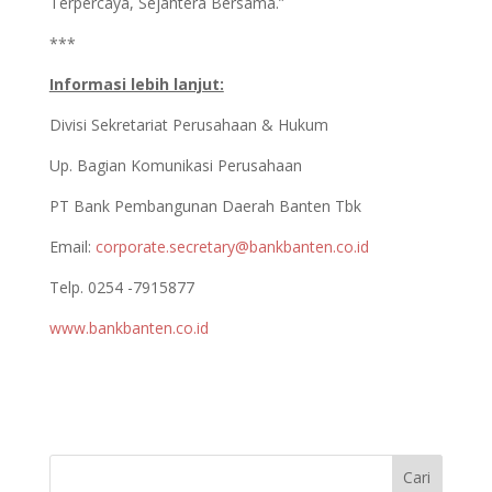
Terpercaya, Sejahtera Bersama.”
***
Informasi lebih lanjut:
Divisi Sekretariat Perusahaan & Hukum
Up. Bagian Komunikasi Perusahaan
PT Bank Pembangunan Daerah Banten Tbk
Email:
corporate.secretary@bankbanten.co.id
Telp. 0254 -7915877
www.bankbanten.co.id