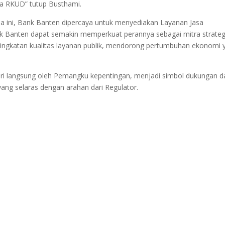
a RKUD” tutup Busthami.
ini, Bank Banten dipercaya untuk menyediakan Layanan Jasa
k Banten dapat semakin memperkuat perannya sebagai mitra strateg
ngkatan kualitas layanan publik, mendorong pertumbuhan ekonomi 
iri langsung oleh Pemangku kepentingan, menjadi simbol dukungan d
ng selaras dengan arahan dari Regulator.