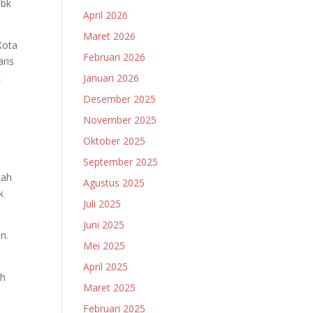
Tbk
April 2026
Maret 2026
Kota
Februari 2026
aris
,
Januari 2026
Desember 2025
November 2025
Oktober 2025
September 2025
kah
Agustus 2025
k
Juli 2025
Juni 2025
n.
Mei 2025
April 2025
ih
Maret 2025
Februari 2025