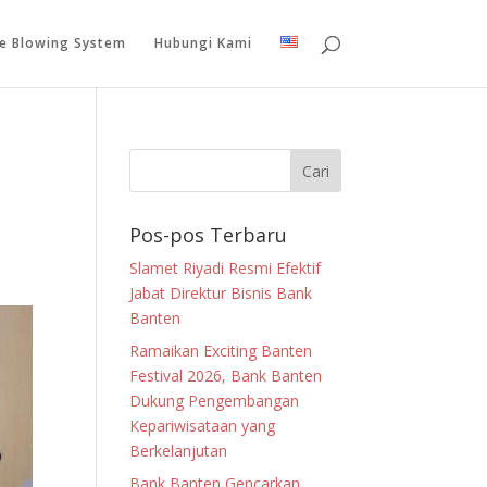
le Blowing System
Hubungi Kami
Pos-pos Terbaru
Slamet Riyadi Resmi Efektif
Jabat Direktur Bisnis Bank
Banten
Ramaikan Exciting Banten
Festival 2026, Bank Banten
Dukung Pengembangan
Kepariwisataan yang
Berkelanjutan
Bank Banten Gencarkan