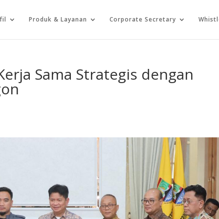
fil
Produk & Layanan
Corporate Secretary
Whist
Kerja Sama Strategis dengan
gon