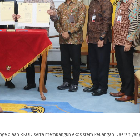
 pengelolaan RKUD serta membangun ekosistem keuangan Daerah yan