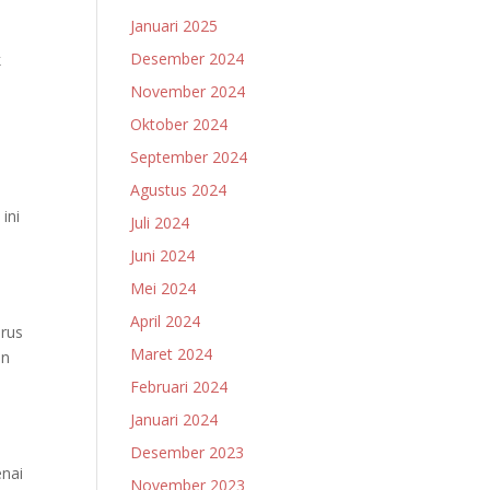
Januari 2025
Desember 2024
k
November 2024
Oktober 2024
September 2024
Agustus 2024
ini
Juli 2024
Juni 2024
Mei 2024
April 2024
erus
Maret 2024
en
Februari 2024
Januari 2024
Desember 2023
enai
November 2023