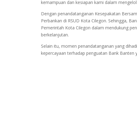
kemampuan dan kesiapan kami dalam mengelol
Dengan penandatanganan Kesepakatan Bersama 
Perbankan di RSUD Kota Cilegon. Sehingga, Ban
Pemerintah Kota Cilegon dalam mendukung peni
berkelanjutan.
Selain itu, momen penandatanganan yang dihad
kepercayaan terhadap penguatan Bank Banten ya