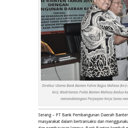
Direktur Utama Bank Banten Fahmi Bagus Mahesa (kiri
kiri), Wadirlantas Polda Banten Mahesa (kedua k
menandatangani Perjanjian Kerja Sama men
Serang – PT Bank Pembangunan Daerah Banten
masyarakat dalam bertransaksi dan menggunaka
dan pembayaran lainnya. Bank Banten kembali 