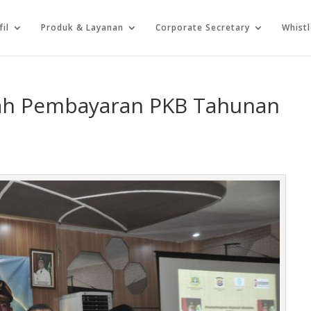
fil
Produk & Layanan
Corporate Secretary
Whist
ah Pembayaran PKB Tahunan