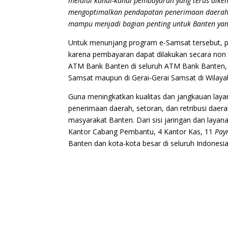
melalui kanal-kanal pembayaran yang terus dik
mengoptimalkan pendapatan penerimaan daerah 
mampu menjadi bagian penting untuk Banten yang
Untuk menunjang program e-Samsat tersebut, 
karena pembayaran dapat dilakukan secara non 
ATM Bank Banten di seluruh ATM Bank Banten,
Samsat maupun di Gerai-Gerai Samsat di Wilaya
Guna meningkatkan kualitas dan jangkauan lay
penerimaan daerah, setoran, dan retribusi dae
masyarakat Banten. Dari sisi jaringan dan layan
Kantor Cabang Pembantu, 4 Kantor Kas, 11
Pay
Banten dan kota-kota besar di seluruh Indonesia