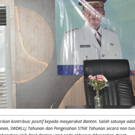
ikan kontribusi positif kepada masyarakat Banten. Salah satunya ada
n, SWDKLLJ Tahunan dan Pengesahan STNK Tahunan secara non tun