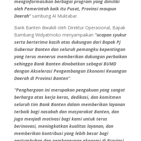
menginformasikan berbagai program yang dimiliki
oleh Pemerintah baik itu Pusat, Provinsi maupun
Daerah”
sambung Al Muktabar.
Bank Banten diwakili oleh Direktur Operasional, Bapak
Bambang Widyatmoko menyampaikan
“ucapan syukur
serta berterima kasih atas dukungan dari Bapak Pj
Gubernur Banten dan seluruh pemangku kepentingan
yang terus menerus memberikan dukungan perbaikan
sehingga Bank Banten dinobatkan sebagai BUMD
dengan Akselerasi Pengembangan Ekonomi Keuangan
Daerah di Provinsi Banten”
.
“Penghargaan ini merupakan pengakuan yang sangat
berharga atas kerja keras, dedikasi, dan komitmen
seluruh tim Bank Banten dalam memberikan layanan
terbaik bagi nasabah dan masyarakat Banten, dan
juga menjadi motivasi bagi kami untuk terus
berinovasi, meningkatkan kualitas layanan, dan
memberikan kontribusi yang lebih besar bagi
pertumbuhan dan pembangunan ekonomi di Provinsi