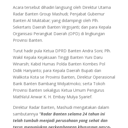
Acara tersebut dihadiri langsung oleh Direktur Utama
Radar Banten Group Mashudi; Penjabat Gubernur
Banten Al Muktabar; yang didampingi oleh Plh.
Sekertaris Daerah Banten Virgojanti; dan para Kepala
Organisasi Perangkat Daerah (OPD) di lingkungan
Provinsi Banten.
Turut hadir pula Ketua DPRD Banten Andra Soni; Plh.
Wakil Kepala Kejaksaan Tinggi Banten Yuni Daru
Winarsih; Kabid Humas Polda Banten Kombes Pol
Didik Hariyanto; para Kepala Daerah Bupati dan
Walikota Kota se Provinsi Banten, Direktur Operasional
Bank Banten Bambang Widyatmoko; serta Tokoh
Provinsi Banten sekaligus Ketua Umum Pengurus
Mathla’ul Anwar K. H. Embay Mulya Syarief.
Direktur Radar Banten, Mashudi mengatakan dalam
sambutannya
“Radar Banten selama 24 tahun ini
telah tumbuh menjadi perusahaan yang sehat dan
terus menunjukan perkembangan khususnya pasca-