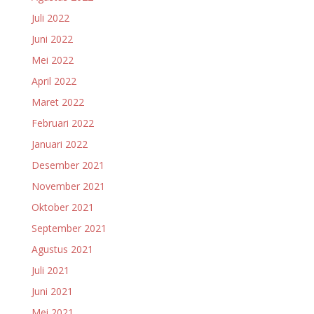
Juli 2022
Juni 2022
Mei 2022
April 2022
Maret 2022
Februari 2022
Januari 2022
Desember 2021
November 2021
Oktober 2021
September 2021
Agustus 2021
Juli 2021
Juni 2021
Mei 2021