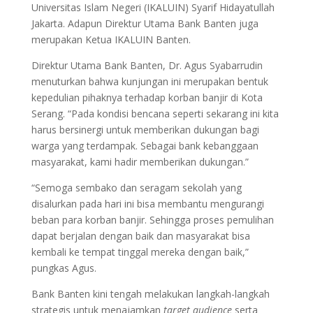
Universitas Islam Negeri (IKALUIN) Syarif Hidayatullah
Jakarta. Adapun Direktur Utama Bank Banten juga
merupakan Ketua IKALUIN Banten.
Direktur Utama Bank Banten, Dr. Agus Syabarrudin
menuturkan bahwa kunjungan ini merupakan bentuk
kepedulian pihaknya terhadap korban banjir di Kota
Serang. “Pada kondisi bencana seperti sekarang ini kita
harus bersinergi untuk memberikan dukungan bagi
warga yang terdampak. Sebagai bank kebanggaan
masyarakat, kami hadir memberikan dukungan.”
“Semoga sembako dan seragam sekolah yang
disalurkan pada hari ini bisa membantu mengurangi
beban para korban banjir. Sehingga proses pemulihan
dapat berjalan dengan baik dan masyarakat bisa
kembali ke tempat tinggal mereka dengan baik,”
pungkas Agus.
Bank Banten kini tengah melakukan langkah-langkah
strategis untuk menajamkan
target audience
serta