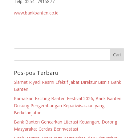
Telp. 0254 -7915877
www.bankbanten.co.id
Pos-pos Terbaru
Slamet Riyadi Resmi Efektif Jabat Direktur Bisnis Bank
Banten
Ramaikan Exciting Banten Festival 2026, Bank Banten
Dukung Pengembangan Kepariwisataan yang
Berkelanjutan
Bank Banten Gencarkan Literasi Keuangan, Dorong
Masyarakat Cerdas Berinvestasi