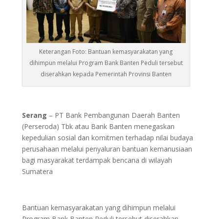
Keterangan Foto: Bantuan kemasyarakatan yang
dihimpun melalui Program Bank Banten Peduli tersebut
diserahkan kepada Pemerintah Provinsi Banten
Serang
– PT Bank Pembangunan Daerah Banten
(Perseroda) Tbk atau Bank Banten menegaskan
kepedulian sosial dan komitmen terhadap nilai budaya
perusahaan melalui penyaluran bantuan kemanusiaan
bagi masyarakat terdampak bencana di wilayah
Sumatera
Bantuan kemasyarakatan yang dihimpun melalui
Program Bank Banten Peduli tersebut diserahkan