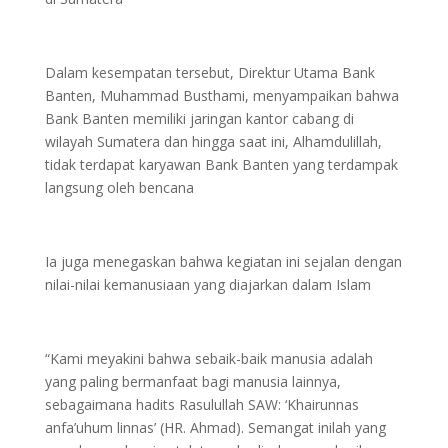
Dalam kesempatan tersebut, Direktur Utama Bank
Banten, Muhammad Busthami, menyampaikan bahwa
Bank Banten memiliki jaringan kantor cabang di
wilayah Sumatera dan hingga saat ini, Alhamdulillah,
tidak terdapat karyawan Bank Banten yang terdampak
langsung oleh bencana
Ia juga menegaskan bahwa kegiatan ini sejalan dengan
nilai-nilai kemanusiaan yang diajarkan dalam Islam
“Kami meyakini bahwa sebaik-baik manusia adalah
yang paling bermanfaat bagi manusia lainnya,
sebagaimana hadits Rasulullah SAW: ‘Khairunnas
anfa’uhum linnas’ (HR. Ahmad). Semangat inilah yang