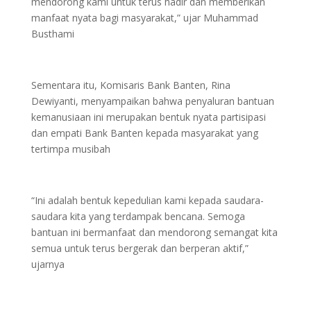
mendorong kami untuk terus hadir dan memberikan
manfaat nyata bagi masyarakat,” ujar Muhammad
Busthami
Sementara itu, Komisaris Bank Banten, Rina
Dewiyanti, menyampaikan bahwa penyaluran bantuan
kemanusiaan ini merupakan bentuk nyata partisipasi
dan empati Bank Banten kepada masyarakat yang
tertimpa musibah
“Ini adalah bentuk kepedulian kami kepada saudara-
saudara kita yang terdampak bencana. Semoga
bantuan ini bermanfaat dan mendorong semangat kita
semua untuk terus bergerak dan berperan aktif,”
ujarnya