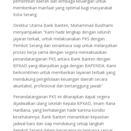
pemerintah daerah dan lembaga keuangan untuk
memberikan manfaat yang optimal bagi masyarakat
Kota Serang.
Direktur Utama Bank Banten, Muhammad Busthami
menyampaikan “Kami hadir lengkap dengan seluruh
jajaran terkait, untuk melaksanakan PKS dengan
Pemkot Serang dan senantiasa siap untuk melanjutkan
proses kerja sama dengan segera merealisasikan
penandatanganan PKS antara Bank Banten dengan
BPKAD yang dilanjutkan juga dengan BAPENDA. Kami
berkomitmen untuk memberikan layanan terbaik yang
mendukung pengelolaan keuangan daerah secara
akuntabel, profesional dan bertanggung jawab”
Penandatanganan PKS ini diharapkan dapat segera
dijadwalkan ulang setelah Kepala BPKAD, Imam Rana
Hardiana, yang berhalangan hadir karena kondisi
kesehatannya. Bank Banten menantikan kepastian
jadwal baru dan siap mendukung setiap langkah
Pemkot Serang dalam kerjasama ini tentunya sesuai