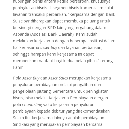
hubungan bisnis antara kedua perseroan, khususnya
peningkatan bisnis di segmen bisnis komersial melalui
layanan transaksi perbankan. “Kerjasama dengan Bank
Sulselbar diharapkan dapat membuka peluang untuk
bersinergi dengan BPD lain yang tergabung dalam
Asbanda (Asosiasi Bank Daerah). Kami sudah
melakukan kerjasama dengan beberapa institusi dalam
hal kerjasama
asset buy
dan layanan perbankan,
sehingga harapan kami kerjasama ini dapat
memberikan manfaat bagi kedua belah pihak,” terang
Fahmi.
Pola
Asset Buy
dan
Asset Sales
merupakan kerjasama
penyaluran pembiayaan melalui pengalihan dan
pengelolaan piutang. Sementara untuk peningkatan
bisnis, bisa melalui Kerjasama Pembiayaan dengan
pola c
hanneling
yaitu kerjasama penyaluran
pembiayaan kepada debitur yang direkomendasikan.
Selain itu, kerja sama lainnya adalah pembiayaan
Sindikasi yang merupakan pembiayaan bersama