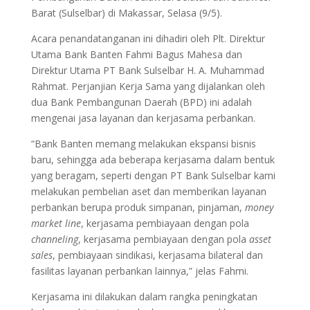
Barat (Sulselbar) di Makassar, Selasa (9/5).
Acara penandatanganan ini dihadiri oleh Plt. Direktur
Utama Bank Banten Fahmi Bagus Mahesa dan
Direktur Utama PT Bank Sulselbar H. A. Muhammad
Rahmat. Perjanjian Kerja Sama yang dijalankan oleh
dua Bank Pembangunan Daerah (BPD) ini adalah
mengenai jasa layanan dan kerjasama perbankan.
“Bank Banten memang melakukan ekspansi bisnis
baru, sehingga ada beberapa kerjasama dalam bentuk
yang beragam, seperti dengan PT Bank Sulselbar kami
melakukan pembelian aset dan memberikan layanan
perbankan berupa produk simpanan, pinjaman,
money
market line
, kerjasama pembiayaan dengan pola
channeling
, kerjasama pembiayaan dengan pola
asset
sales
, pembiayaan sindikasi, kerjasama bilateral dan
fasilitas layanan perbankan lainnya,” jelas Fahmi.
Kerjasama ini dilakukan dalam rangka peningkatan